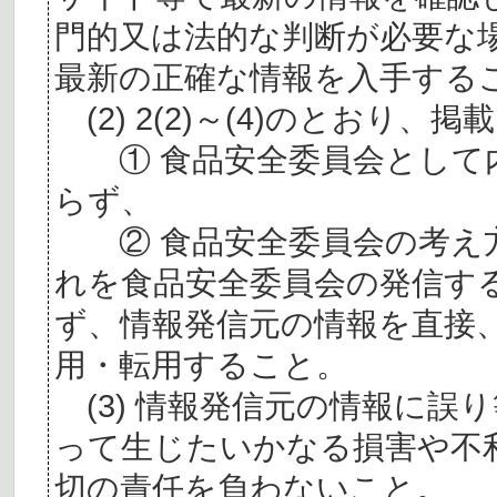
門的又は法的な判断が必要な
最新の正確な情報を入手する
(2) 2(2)～(4)のとおり
① 食品安全委員会として内
らず、
② 食品安全委員会の考え
れを食品安全委員会の発信す
ず、情報発信元の情報を直接
用・転用すること。
(3) 情報発信元の情報に誤
って生じたいかなる損害や不
切の責任を負わないこと。