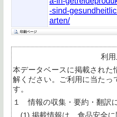
a-in-getreideprodu
-sind-gesundheitli
arten/
印刷ページ
利用
本データベースに掲載された
解ください。ご利用に当たっ
す。
１ 情報の収集・要約・翻訳
(1) 掲載情報は、食品安全