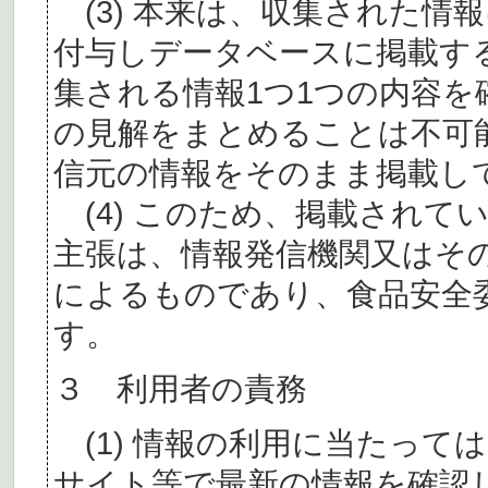
(3) 本来は、収集された情
付与しデータベースに掲載す
集される情報1つ1つの内容
の見解をまとめることは不可
信元の情報をそのまま掲載し
(4) このため、掲載されて
主張は、情報発信機関又はそ
によるものであり、食品安全
す。
３ 利用者の責務
(1) 情報の利用に当たって
サイト等で最新の情報を確認