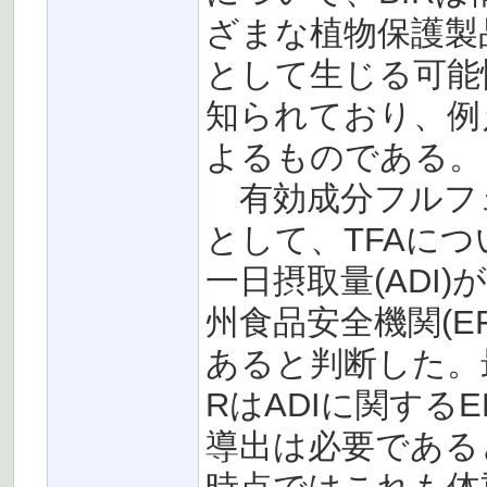
ざまな植物保護製
として生じる可能
知られており、例
よるものである。
有効成分フルフ
として、TFAについ
一日摂取量(ADI
州食品安全機関(EF
あると判断した。
RはADIに関する
導出は必要である