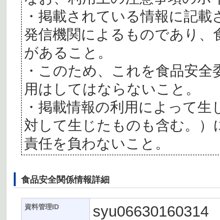
・掲載されている情報に記載
発信機関によるものであり、
があること。
・このため、これを食品安全
用はしてはならないこと。
・掲載情報の利用によって生
対して生じたものも含む。）
責任を負わないこと。
食品安全関係情報詳細
syu06630160314
資料管理ID