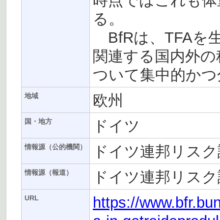
時点ではこれも体重1
る。
BfRは、TFA
関連する国内外の
ついて集中的かつ
欧州
地域
ドイツ
国・地方
ドイツ連邦リスク評
情報源（公的機関）
ドイツ連邦リスク評
情報源（報道）
https://www.bfr.bun
URL