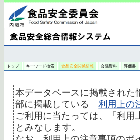
トップ
キーワード検索
食品安全関係情報
会議資料
評価書
本データベースに掲載された
部に掲載している「
利用上の
ご利用に当たっては、「利用
とみなします。
なお、利用上の注意事項のポ