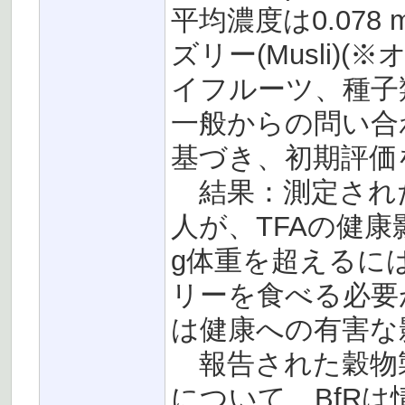
平均濃度は0.078 m
ズリー(Musli
イフルーツ、種子
一般からの問い合
基づき、初期評価
結果：測定された
人が、TFAの健康影
g体重を超えるには
リーを食べる必要
は健康への有害な
報告された穀物製
について、BfRは