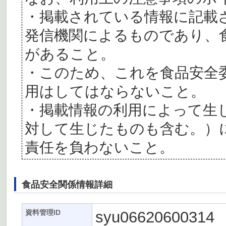
・掲載されている情報に記載
発信機関によるものであり、
があること。
・このため、これを食品安全
用はしてはならないこと。
・掲載情報の利用によって生
対して生じたものも含む。）
責任を負わないこと。
食品安全関係情報詳細
syu06620600314
資料管理ID