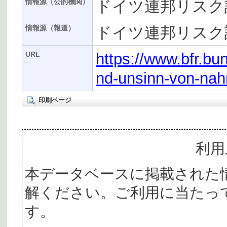
ドイツ連邦リスク評
情報源（公的機関）
ドイツ連邦リスク評
情報源（報道）
https://www.bfr.bu
URL
nd-unsinn-von-nah
印刷ページ
利用
本データベースに掲載された
解ください。ご利用に当たっ
す。