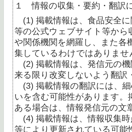
１ 情報の収集・要約・翻訳
(1) 掲載情報は、食品安全
等の公式ウェブサイト等から
や関係機関を網羅し、また各
集しているわけではありませ
(2) 掲載情報は、発信元の
来る限り改変しないよう翻訳
(3) 掲載情報の翻訳には、
いを含む可能性があります。
ある場合は、情報発信元の文
(4) 掲載情報は、情報収集
等により更新されている可能