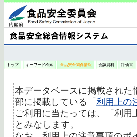
トップ
キーワード検索
食品安全関係情報
会議資料
評価書
本データベースに掲載された
部に掲載している「
利用上の
ご利用に当たっては、「利用
とみなします。
なお、利用上の注意事項のポ