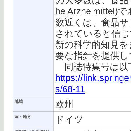
の大多数は、食品サプリ
he Arzneimi
数近くは、食品サ
されていると信じ
新の科学的知見を
要な指針を提供し
同誌特集号は以下
https://link.sprin
s/68-11
欧州
地域
ドイツ
国・地方