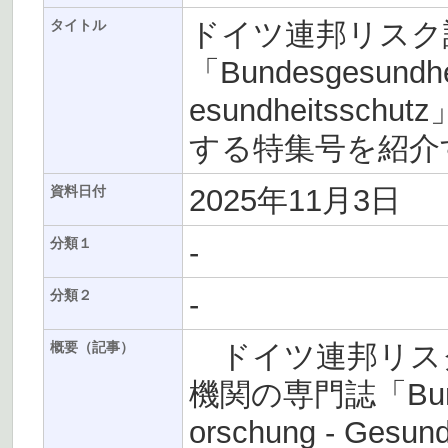
ドイツ連邦リスク評
タイトル
「Bundesgesundheit
esundheitss
する特集号を紹介
2025年11月3日
資料日付
-
分類１
-
分類２
ドイツ連邦リスク評
概要（記事）
機関の専門誌「Bundesg
orschung - Ge