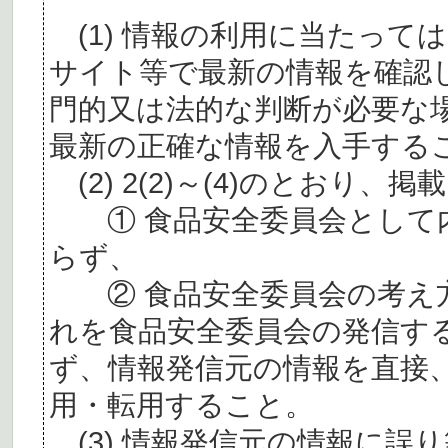
(1) 情報の利用に当たって
サイト等で最新の情報を確認
門的又は法的な判断が必要な
最新の正確な情報を入手する
(2) 2(2)～(4)のとおり
① 食品安全委員会として内
らず、
② 食品安全委員会の考え
れを食品安全委員会の発信す
ず、情報発信元の情報を直接
用・転用すること。
(3) 情報発信元の情報に誤