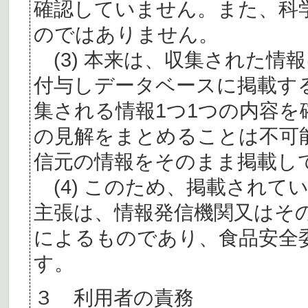
確認していません。また、科
のではありません。
(3) 本来は、収集された情
付与しデータベースに掲載す
集される情報1つ1つの内容
の見解をまとめることは不可
信元の情報をそのまま掲載し
(4) このため、掲載されて
主張は、情報発信機関又はそ
によるものであり、食品安全
す。
３ 利用者の責務