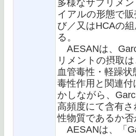
多様なサプリメン
イアルの形態で販売
び／又はHCAの
る。
AESANは、Gar
リメントの摂取は
血管毒性・軽躁状
毒性作用と関連付
かしながら、Gar
高頻度にて含有され
性物質であるか否
AESANは、「G