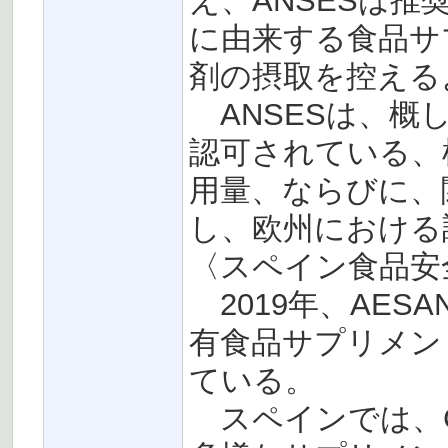
え、ANSESは
に由来する食品サ
剤の摂取を控える
ANSESは、概
認可されている、
用量、ならびに、
し、欧州における
〈スペイン食品安全
2019年、AESAN
有食品サプリメン
ている。
スペインでは、Ga