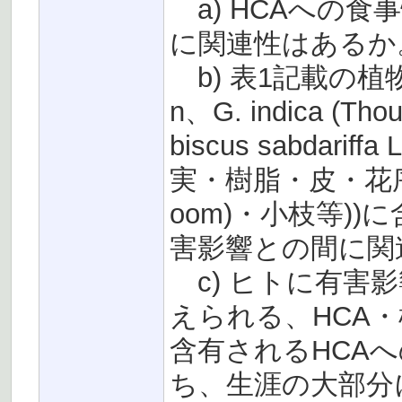
a) HCAへの
に関連性はあるか
b) 表1記載の植物製剤(
n、G. indica (Tho
biscus sabda
実・樹脂・皮・花序(
oom)・小枝等)
害影響との間に関
c) ヒトに有害
えられる、HCA
含有されるHCA
ち、生涯の大部分