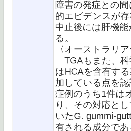
障害の発症との間
的エビデンスが存在
中止後には肝機能
る。
〈オーストラリア保
TGAもまた、科学文
はHCAを含有す
加している点を認
症例のうち1件は
り、その対応とし
いたG. gummi-g
有される成分であ