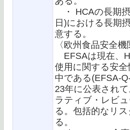
ある。
・ HCAの長期摂取
日)における長期
意する。
〈欧州食品安全機関(
EFSAは現在、H
使用に関する安全
中である(EFSA-Q
23年に公表され
ラティブ・レビュ
る。包括的なリス
る。