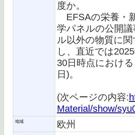
度か。
EFSAの栄養・
学パネルの公開議
ル以外の物質に関
し、直近では2025
30日時点における
日)。
(次ページの内容:
h
Material/show/sy
欧州
地域