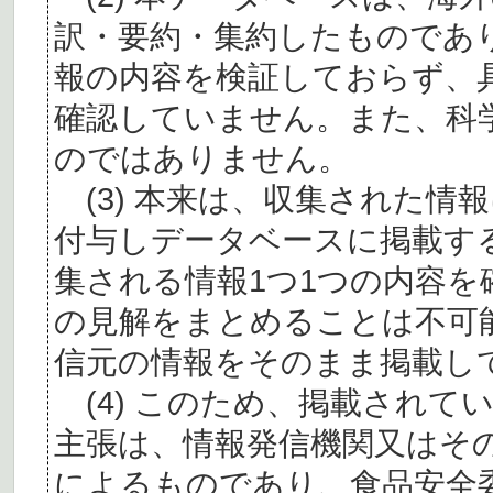
訳・要約・集約したものであ
報の内容を検証しておらず、
確認していません。また、科
のではありません。
(3) 本来は、収集された情
付与しデータベースに掲載す
集される情報1つ1つの内容
の見解をまとめることは不可
信元の情報をそのまま掲載し
(4) このため、掲載されて
主張は、情報発信機関又はそ
によるものであり、食品安全