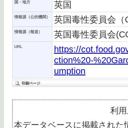
英国
国・地方
英国毒性委員会（C
情報源（公的機関）
英国毒性委員会(CO
情報源（報道）
https://cot.food.
URL
ction%20-%20Gar
umption
印刷ページ
利用
本データベースに掲載された