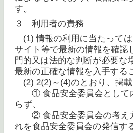
す。
３ 利用者の責務
(1) 情報の利用に当たって
サイト等で最新の情報を確認
門的又は法的な判断が必要な
最新の正確な情報を入手する
(2) 2(2)～(4)のとおり
① 食品安全委員会として内
らず、
② 食品安全委員会の考え
れを食品安全委員会の発信す