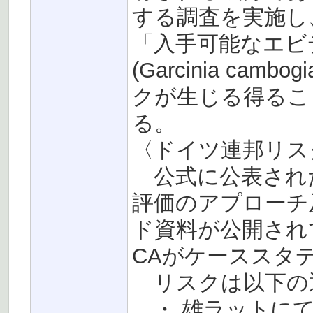
する調査を実施し、
「入手可能なエビデンス
(Garcinia c
クが生じる得るこ
る。
〈ドイツ連邦リスク
公式に公表され
評価のアプローチ
ド資料が公開されてお
CAがケーススタ
リスクは以下の
・ 雄ラットにて