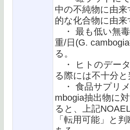
中の不純物に由来
的な化合物に由来
・ 最も低い無毒性量(
重/日(G. cambo
る。
・ ヒトのデータ
る際には不十分と
・ 食品サプリメン
mbogia抽出物
ると、上記NOA
「転用可能」と判