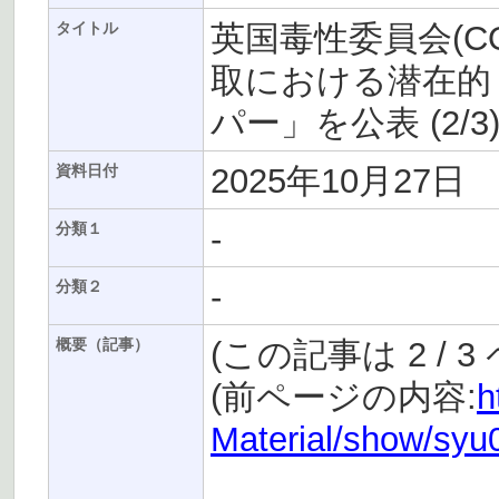
英国毒性委員会(COT)
タイトル
取における潜在的
パー」を公表 (2/3
2025年10月27日
資料日付
-
分類１
-
分類２
(この記事は 2 / 
概要（記事）
(前ページの内容:
h
Material/show/sy