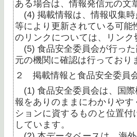
ある場合は、情報発信元の文
(4) 掲載情報は、情報収集
等により更新されている可能
のリンクについては、リンク
(5) 食品安全委員会が行っ
元の機関に確認は行っており
２ 掲載情報と食品安全委員
(1) 食品安全委員会は、国
報をありのままにわかりやす
ションに資するものと位置付
しています。
(2) 本データベースは、海