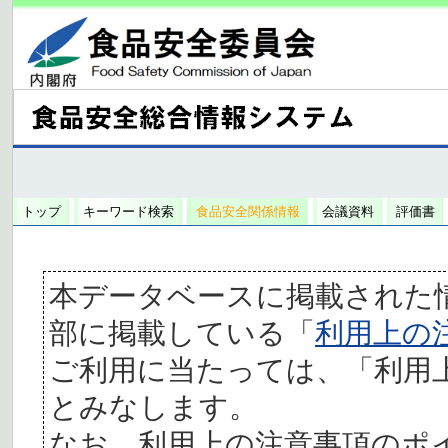
トップ
キーワード検索
食品安全関係情報
会議資料
評価書
本データベースに掲載された
部に掲載している「
利用上の
ご利用に当たっては、「利用
とみなします。
なお、利用上の注意事項のポ