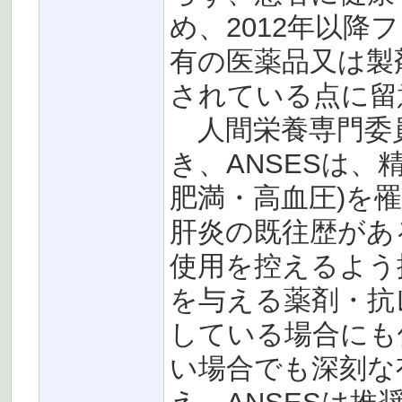
め、2012年以降フラ
有の医薬品又は製
されている点に留
人間栄養専門委
き、ANSESは、
肥満・高血圧)を
肝炎の既往歴がある場合
使用を控えるよう
を与える薬剤・抗
している場合にも
い場合でも深刻な