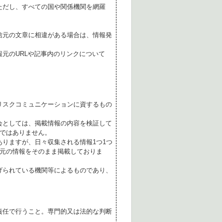
ただし、すべての国や関係機関を網羅
。
信元の文章に相違がある場合は、情報発
元のURLや記事内のリンクについて
リスクコミュニケーションに資するもの
会としては、掲載情報の内容を検証して
ではありません。
ありますが、日々収集される情報1つ1つ
元の情報をそのまま掲載しておりま
げられている機関等によるものであり、
責任で行うこと。専門的又は法的な判断