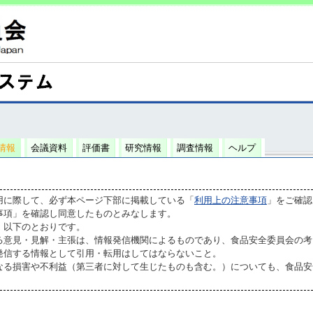
情報
会議資料
評価書
研究情報
調査情報
ヘルプ
用に際して、必ず本ページ下部に掲載している「
利用上の注意事項
」をご確認
事項」を確認し同意したものとみなします。
、以下のとおりです。
る意見・見解・主張は、情報発信機関によるものであり、食品安全委員会の考
発信する情報として引用・転用はしてはならないこと。
なる損害や不利益（第三者に対して生じたものも含む。）についても、食品安