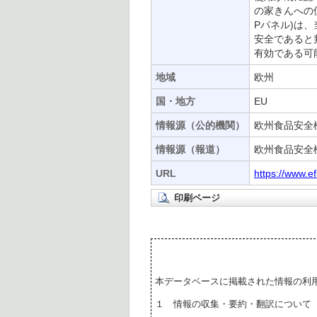
の家きんへの
Pパネル)は
安全であると
有効である可
地域
欧州
国・地方
EU
情報源（公的機関）
欧州食品安全機
情報源（報道）
欧州食品安全機
URL
https://www.e
印刷ページ
本データベースに掲載された情報の利
１ 情報の収集・要約・翻訳について