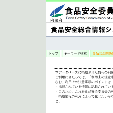
トップ
キーワード検索
食品安全関係
本データベースに掲載された情報の利
ご利用に当たっては、「利用上の注意
なお、利用上の注意事項のポイントは
・掲載されている情報に記載されてい
・このため、これを食品安全委員会の
・掲載情報の利用によって生じたいか
と。