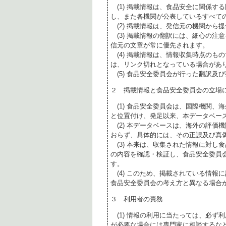
(1) 掲載情報は、食品安全に関係す
し、また各機関が公表しているすべて
(2) 掲載情報は、発信元の機関から
(3) 掲載情報の翻訳には、細心の注
信元の文章が常に優先されます。
(4) 掲載情報は、情報収集時点のも
は、リンク切れとなっている場合があ
(5) 食品安全委員会が行った翻訳及
２ 掲載情報と食品安全委員会の立場
(1) 食品安全委員会は、国際機関、
と位置付け、発足以来、本データベー
(2) 本データベースは、海外の評価
おらず、具体的には、その正誤及び真
(3) 本来は、収集された情報に対し
の内容を確認・検証し、食品安全委員
す。
(4) このため、掲載されている情報
食品安全委員会の考え方と異なる場合
３ 利用者の責務
(1) 情報の利用に当たっては、必ず
が必要な場合には専門家に相談するな