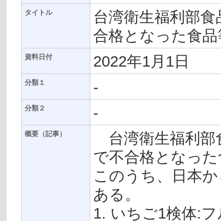
台湾衛生福利部食
タイトル
合格となった食品等(
2022年1月1日
資料日付
-
分類１
-
分類２
台湾衛生福利部
概要（記事）
で不合格となった食
このうち、日本か
ある。
1. いちご1検体:フ