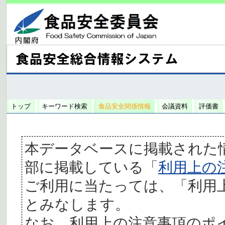
トップ
キーワード検索
食品安全関係情報
会議資料
評価書
本データベースに掲載された
部に掲載している「
利用上の
ご利用に当たっては、「利用
とみなします。
なお、利用上の注意事項のポ