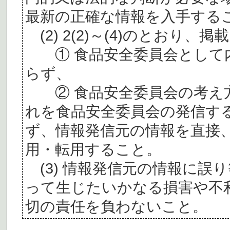
最新の正確な情報を入手する
(2) 2(2)～(4)のとおり
① 食品安全委員会として内
らず、
② 食品安全委員会の考え
れを食品安全委員会の発信す
ず、情報発信元の情報を直接
用・転用すること。
(3) 情報発信元の情報に誤
って生じたいかなる損害や不
切の責任を負わないこと。