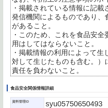
・掲載されている情報に記載
発信機関によるものであり、
があること。
・このため、これを食品安全
用はしてはならないこと。
・掲載情報の利用によって生
対して生じたものも含む。）
責任を負わないこと。
食品安全関係情報詳細
syu05750650493
資料管理ID