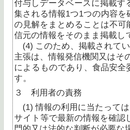
付与しデータベースに掲載す
集される情報1つ1つの内容
の見解をまとめることは不可
信元の情報をそのまま掲載し
(4) このため、掲載されて
主張は、情報発信機関又はそ
によるものであり、食品安全
す。
３ 利用者の責務
(1) 情報の利用に当たって
サイト等で最新の情報を確認
門的又は法的な判断が必要な