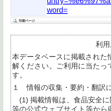
untry=%e6%97%a
word=
印刷ページ
利用
本データベースに掲載された
解ください。ご利用に当たっ
す。
１ 情報の収集・要約・翻訳
(1) 掲載情報は、食品安全
等の公式ウェブサイト等から