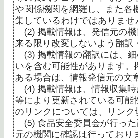
や関係機関を網羅し、また各
集しているわけではありませ
(2) 掲載情報は、発信元の
来る限り改変しないよう翻訳
(3) 掲載情報の翻訳には、
いを含む可能性があります。
ある場合は、情報発信元の文
(4) 掲載情報は、情報収集
等により更新されている可能
のリンクについては、リンク
(5) 食品安全委員会が行っ
元の機関に確認は行っており