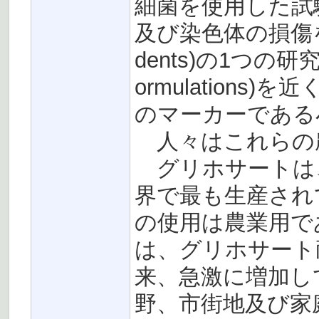
細菌を使用した試
及び染色体の損傷を生じ
dents)の1つの研究
ormulation
のマーカーである
人々はこれらの
グリホサートは
界で最も生産され
の使用は農業用で
は、グリホサート
来、急激に増加し
野、市街地及び家