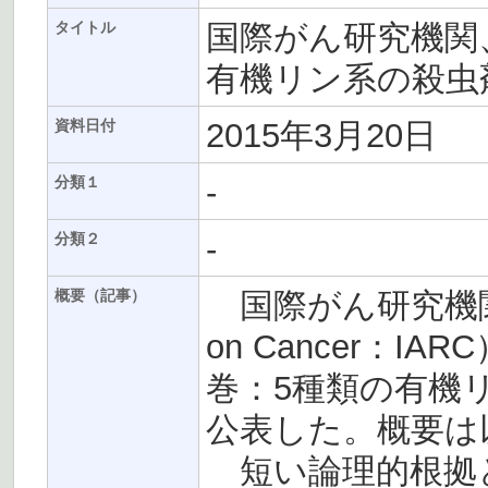
国際がん研究機関、
タイトル
有機リン系の殺虫
2015年3月20日
資料日付
-
分類１
-
分類２
国際がん研究機関(Inter
概要（記事）
on Cancer：I
巻：5種類の有機
公表した。概要は
短い論理的根拠