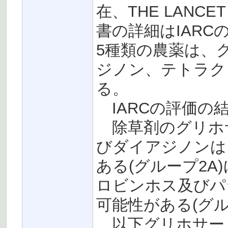
在、THE LANCE
書の詳細はIARC
5種類の農薬は、
ジノン、テトラク
る。
IARCの評価の
除草剤のグリホ
びダイアジノンは
ある(グループ2
ロビンホス及びパ
可能性がある(グル
以下グリホサー