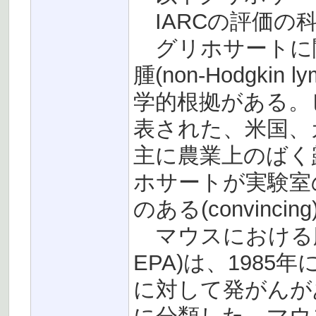
IARCの評価の
グリホサートに
腫(non-Hodgk
学的根拠がある。
表された、米国、
主に農業上のばく
ホサートが実験室
のある(convinc
マウスにおける腫
EPA)は、198
に対して発がんが