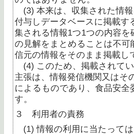
(3) 本来は、収集された情
付与しデータベースに掲載す
集される情報1つ1つの内容
の見解をまとめることは不可
信元の情報をそのまま掲載し
(4) このため、掲載されて
主張は、情報発信機関又はそ
によるものであり、食品安全
す。
３ 利用者の責務
(1) 情報の利用に当たって