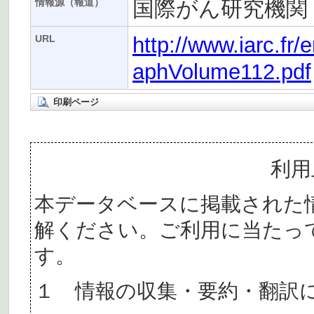
国際がん研究機関（
情報源（報道）
http://www.iarc.fr
URL
aphVolume112.pdf
印刷ページ
利用
本データベースに掲載された
解ください。ご利用に当たっ
す。
１ 情報の収集・要約・翻訳