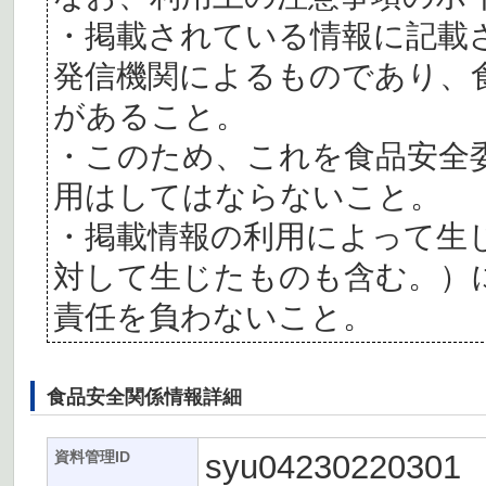
・掲載されている情報に記載
発信機関によるものであり、
があること。
・このため、これを食品安全
用はしてはならないこと。
・掲載情報の利用によって生
対して生じたものも含む。）
責任を負わないこと。
食品安全関係情報詳細
syu04230220301
資料管理ID