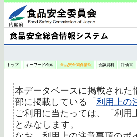
トップ
キーワード検索
食品安全関係情報
会議資料
評価書
本データベースに掲載された
部に掲載している「
利用上の
ご利用に当たっては、「利用
とみなします。
なお、利用上の注意事項のポ