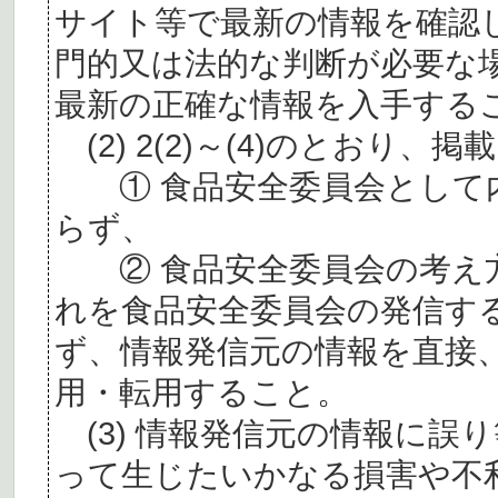
サイト等で最新の情報を確認
門的又は法的な判断が必要な
最新の正確な情報を入手する
(2) 2(2)～(4)のとおり
① 食品安全委員会として内
らず、
② 食品安全委員会の考え
れを食品安全委員会の発信す
ず、情報発信元の情報を直接
用・転用すること。
(3) 情報発信元の情報に誤
って生じたいかなる損害や不