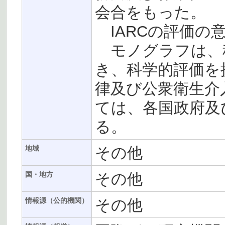
会合をもった。
IARCの評価の
モノグラフは、
き、科学的評価を
律及び公衆衛生介入(publ
ては、各国政府及
る。
その他
地域
その他
国・地方
その他
情報源（公的機関）