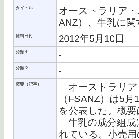
オーストラリア・
タイトル
ANZ）、牛乳に
2012年5月10日
資料日付
-
分類１
-
分類２
オーストラリア
概要（記事）
（FSANZ）は5
を公表した。概要
牛乳の成分組成
れている。小売用