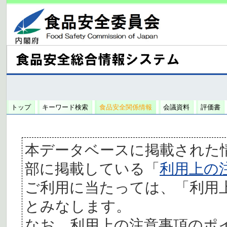
トップ
キーワード検索
食品安全関係情報
会議資料
評価書
本データベースに掲載された
部に掲載している「
利用上の
ご利用に当たっては、「利用
とみなします。
なお、利用上の注意事項のポ