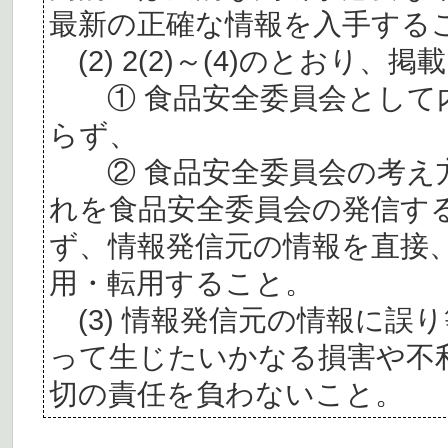
最新の正確な情報を入手する
(2) 2(2)～(4)のとおり
① 食品安全委員会として内
らず、
② 食品安全委員会の考え
れを食品安全委員会の発信す
ず、情報発信元の情報を直接
用・転用すること。
(3) 情報発信元の情報に誤
って生じたいかなる損害や不
切の責任を負わないこと。