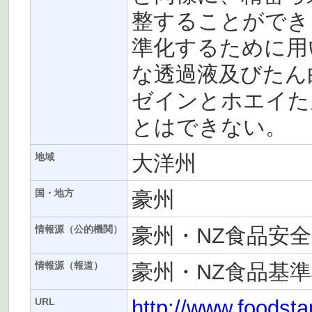
整することができ
準化するために用
な透過液及びたん
ゼインとホエイた
とはできない。
大洋州
地域
豪州
国・地方
豪州・NZ食品安全庁
情報源（公的機関）
豪州・NZ食品基準機
情報源（報道）
http://www.foodst
URL