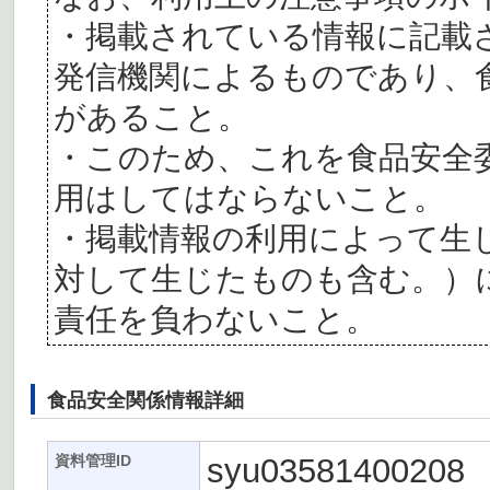
・掲載されている情報に記載
発信機関によるものであり、
があること。
・このため、これを食品安全
用はしてはならないこと。
・掲載情報の利用によって生
対して生じたものも含む。）
責任を負わないこと。
食品安全関係情報詳細
syu03581400208
資料管理ID