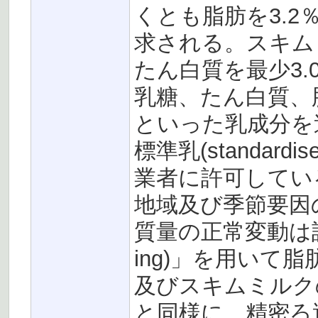
くとも脂肪を3.2
求される。スキム
たん白質を最少3
乳糖、たん白質、
といった乳成分を
標準乳(standard
業者に許可してい
地域及び季節要因
質量の正常変動は許
ing)」を用いて
及びスキムミルク
と同様に、精密ろ