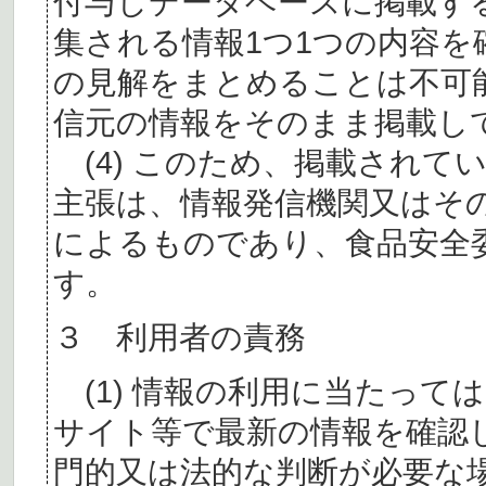
付与しデータベースに掲載す
集される情報1つ1つの内容
の見解をまとめることは不可
信元の情報をそのまま掲載し
(4) このため、掲載されて
主張は、情報発信機関又はそ
によるものであり、食品安全
す。
３ 利用者の責務
(1) 情報の利用に当たって
サイト等で最新の情報を確認
門的又は法的な判断が必要な