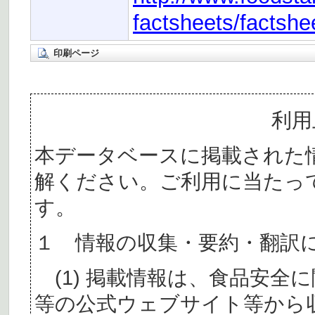
factsheets/factshe
印刷ページ
利用
本データベースに掲載された
解ください。ご利用に当たっ
す。
１ 情報の収集・要約・翻訳
(1) 掲載情報は、食品安全
等の公式ウェブサイト等から