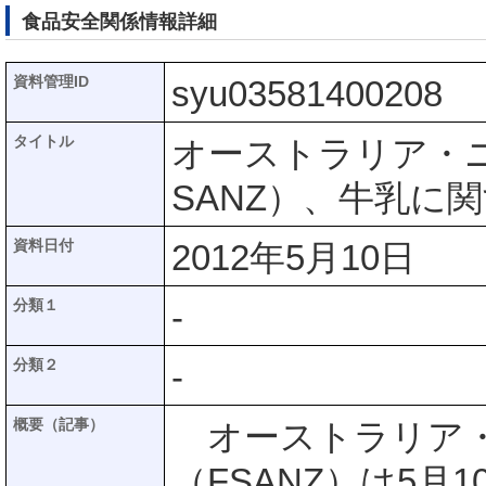
食品安全関係情報詳細
資料管理ID
syu03581400208
タイトル
オーストラリア・
SANZ）、牛乳に
資料日付
2012年5月10日
分類１
-
分類２
-
概要（記事）
オーストラリア・
（FSANZ）は5