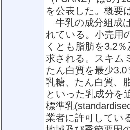
を公表した。概要
牛乳の成分組成は
れている。小売用
くとも脂肪を3.2
求される。スキムミ
たん白質を最少3.
乳糖、たん白質、
といった乳成分を
標準乳(standardi
業者に許可してい
地域及び季節要因