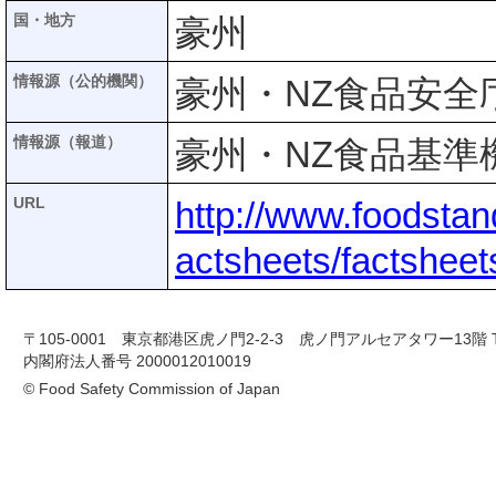
国・地方
豪州
情報源（公的機関）
豪州・NZ食品安全庁(
情報源（報道）
豪州・NZ食品基準機関
URL
http://www.foodstan
actsheets/factsheet
〒105-0001 東京都港区虎ノ門2-2-3 虎ノ門アルセアタワー13階 TEL 03-
内閣府法人番号 2000012010019
© Food Safety Commission of Japan