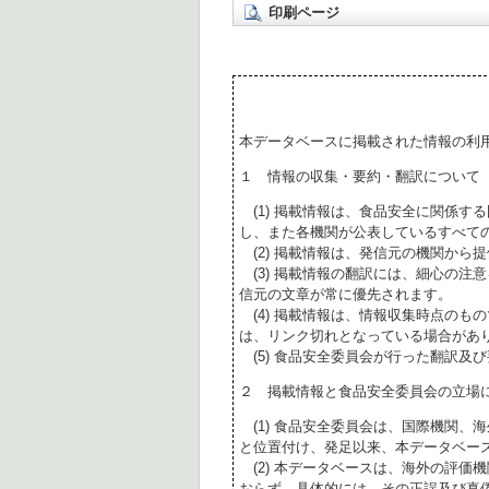
印刷ページ
本データベースに掲載された情報の利
１ 情報の収集・要約・翻訳について
(1) 掲載情報は、食品安全に関係す
し、また各機関が公表しているすべて
(2) 掲載情報は、発信元の機関から
(3) 掲載情報の翻訳には、細心の注
信元の文章が常に優先されます。
(4) 掲載情報は、情報収集時点のも
は、リンク切れとなっている場合があ
(5) 食品安全委員会が行った翻訳及
２ 掲載情報と食品安全委員会の立場
(1) 食品安全委員会は、国際機関、
と位置付け、発足以来、本データベー
(2) 本データベースは、海外の評価
おらず、具体的には、その正誤及び真