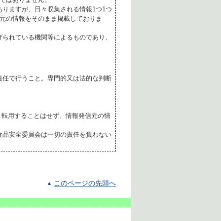
ありますが、日々収集される情報1つ1つ
元の情報をそのまま掲載しておりま
げられている機関等によるものであり、
責任で行うこと。専門的又は法的な判断
転用することはせず、情報発信元の情
食品安全委員会は一切の責任を負わない
このページの先頭へ