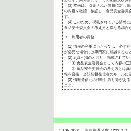
(3) 本来は、収集された情報に対し
の内容を確認・検証し、食品安全委員
す。
(4) このため、掲載されている情報
食品安全委員会の考え方と異なる場合
３ 利用者の責務
(1) 情報の利用に当たっては、必ず
が必要な場合には専門家に相談するな
(2) 2(2)～(4)のとおり、掲載されて
① 食品安全委員会として内容の正
② 食品安全委員会の考え方とは異な
報を直接、当該情報発信者のルールに
(3) 情報発信元の情報に誤り等があ
こと。
〒105-0001 東京都港区虎ノ門2-2-3 虎ノ