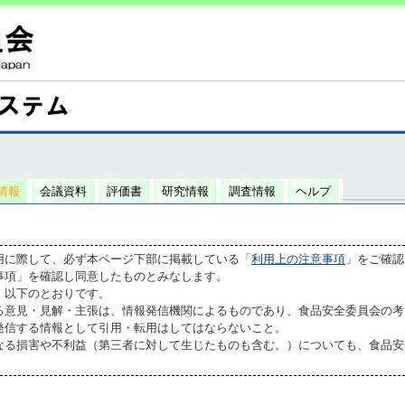
情報
会議資料
評価書
研究情報
調査情報
ヘルプ
用に際して、必ず本ページ下部に掲載している「
利用上の注意事項
」をご確認
事項」を確認し同意したものとみなします。
、以下のとおりです。
る意見・見解・主張は、情報発信機関によるものであり、食品安全委員会の考
発信する情報として引用・転用はしてはならないこと。
なる損害や不利益（第三者に対して生じたものも含む。）についても、食品安