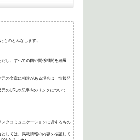
たものとみなします。
ただし、すべての国や関係機関を網羅
。
信元の文章に相違がある場合は、情報発
元のURLや記事内のリンクについて
リスクコミュニケーションに資するもの
会としては、掲載情報の内容を検証して
ではありません。