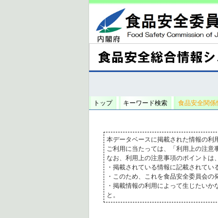
トップ
キーワード検索
食品安全関係
本データベースに掲載された情報の利
ご利用に当たっては、「利用上の注意
なお、利用上の注意事項のポイントは
・掲載されている情報に記載されてい
・このため、これを食品安全委員会の
・掲載情報の利用によって生じたいか
と。