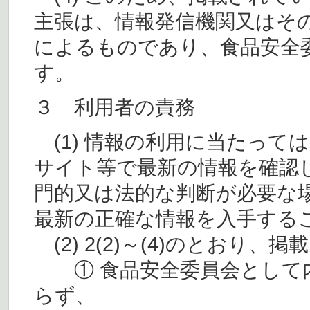
主張は、情報発信機関又はそ
によるものであり、食品安全
す。
３ 利用者の責務
(1) 情報の利用に当たって
サイト等で最新の情報を確認
門的又は法的な判断が必要な
最新の正確な情報を入手する
(2) 2(2)～(4)のとおり
① 食品安全委員会として内
らず、