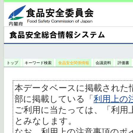
トップ
キーワード検索
食品安全関係情報
会議資料
評価書
本データベースに掲載された
部に掲載している「
利用上の
ご利用に当たっては、「利用
とみなします。
なお、利用上の注意事項のポ