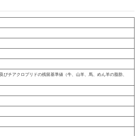
録及びチアクロプリドの残留基準値（牛、山羊、馬、めん羊の脂肪、