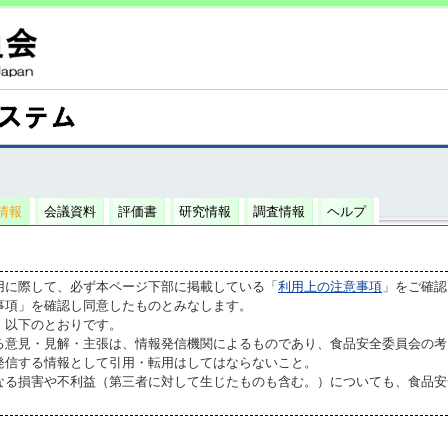
情報
会議資料
評価書
研究情報
調査情報
ヘルプ
用に際して、必ず本ページ下部に掲載している「
利用上の注意事項
」をご確認
事項」を確認し同意したものとみなします。
、以下のとおりです。
る意見・見解・主張は、情報発信機関によるものであり、食品安全委員会の考
発信する情報として引用・転用はしてはならないこと。
なる損害や不利益（第三者に対して生じたものも含む。）についても、食品安