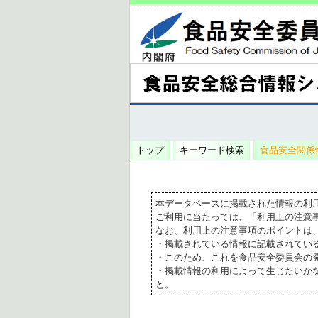
トップ
キーワード検索
食品安全関係
本データベースに掲載された情報の利
ご利用に当たっては、「利用上の注意
なお、利用上の注意事項のポイントは
・掲載されている情報に記載されてい
・このため、これを食品安全委員会の
・掲載情報の利用によって生じたいか
と。