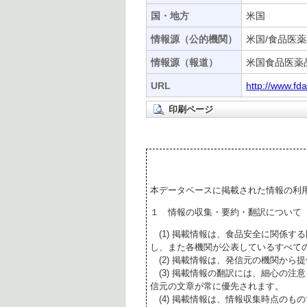
国・地方
米国
情報源（公的機関）
米国/食品医薬
情報源（報道）
米国食品医薬
URL
http://www.fd
印刷ページ
本データベースに掲載された情報の利
１ 情報の収集・要約・翻訳について
(1) 掲載情報は、食品安全に関係す
し、また各機関が公表しているすべて
(2) 掲載情報は、発信元の機関から
(3) 掲載情報の翻訳には、細心の注
信元の文章が常に優先されます。
(4) 掲載情報は、情報収集時点のも