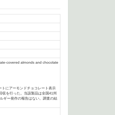
d almonds and chocolate
レートにアーモンドチョコレート表示
回収を行った。当該製品は全国41州
康被害やアレルギー発作の報告はない。調査の結