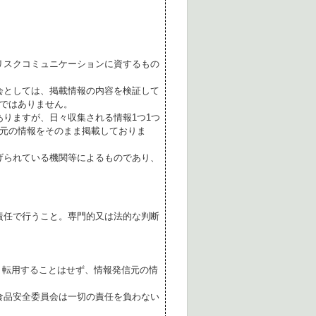
リスクコミュニケーションに資するもの
会としては、掲載情報の内容を検証して
ではありません。
ありますが、日々収集される情報1つ1つ
元の情報をそのまま掲載しておりま
げられている機関等によるものであり、
責任で行うこと。専門的又は法的な判断
転用することはせず、情報発信元の情
食品安全委員会は一切の責任を負わない