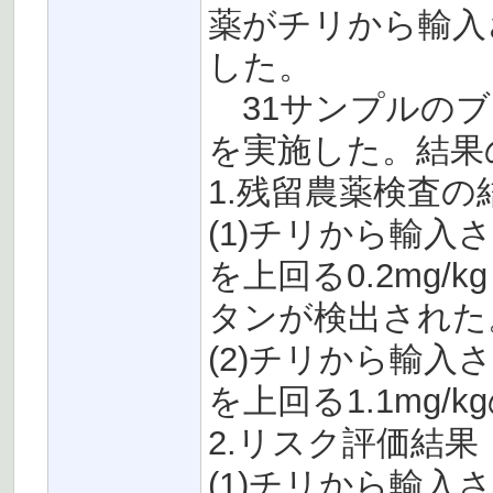
薬がチリから輸入
した。
31サンプルのブ
を実施した。結果
1.残留農薬検査の
(1)チリから輸入され
を上回る0.2mg/k
タンが検出された
(2)チリから輸入され
を上回る1.1mg
2.リスク評価結果
(1)チリから輸入