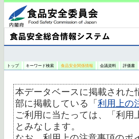
トップ
キーワード検索
食品安全関係情報
会議資料
評価書
本データベースに掲載された
部に掲載している「
利用上の
ご利用に当たっては、「利用
とみなします。
なお、利用上の注意事項のポ