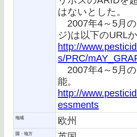
リホスのARfD
はないとした。
2007年4～5月
ジ)は以下のURL
http://www.pestici
s/PRC/mAY_GRAP
2007年4～5月
能。
http://www.pestici
essments
欧州
地域
英国
国・地方