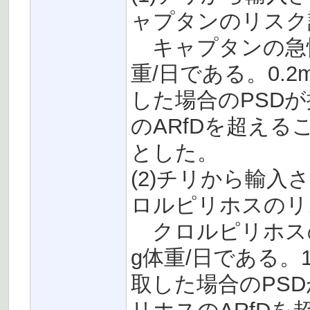
ャプタンのリス
キャプタンの急性参
重/日である。0.
した場合のPSD
のARfDを超え
とした。
(2)チリから輸入
ロルピリホスのリ
クロルピリホスの急
g体重/日である。
取した場合のPS