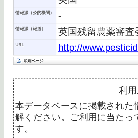
-
情報源（公的機関）
英国残留農薬審査委
情報源（報道）
http://www.pestici
URL
印刷ページ
利用
本データベースに掲載された
解ください。ご利用に当たっ
す。