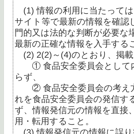
(1) 情報の利用に当たって
サイト等で最新の情報を確認
門的又は法的な判断が必要な
最新の正確な情報を入手する
(2) 2(2)～(4)のとおり
① 食品安全委員会として内
らず、
② 食品安全委員会の考え
れを食品安全委員会の発信す
ず、情報発信元の情報を直接
用・転用すること。
(3) 情報発信元の情報に誤