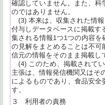
確認していません。また、科
のではありません。
(3) 本来は、収集された情
付与しデータベースに掲載す
集される情報1つ1つの内容
の見解をまとめることは不可
信元の情報をそのまま掲載し
(4) このため、掲載されて
主張は、情報発信機関又はそ
によるものであり、食品安全
す。
３ 利用者の責務