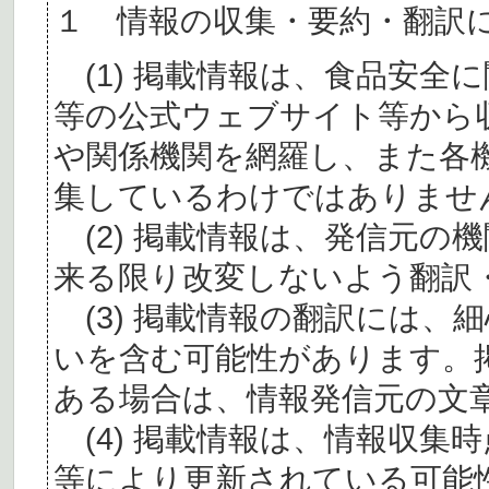
１ 情報の収集・要約・翻訳
(1) 掲載情報は、食品安全
等の公式ウェブサイト等から
や関係機関を網羅し、また各
集しているわけではありませ
(2) 掲載情報は、発信元の
来る限り改変しないよう翻訳
(3) 掲載情報の翻訳には、
いを含む可能性があります。
ある場合は、情報発信元の文
(4) 掲載情報は、情報収集
等により更新されている可能