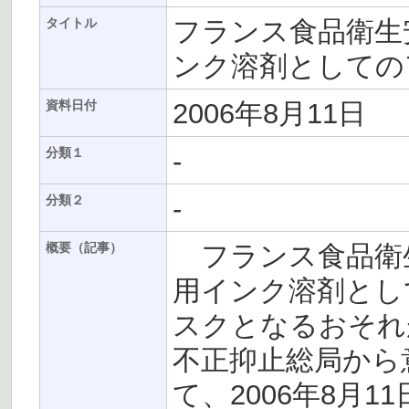
フランス食品衛生安
タイトル
ンク溶剤としての
2006年8月11日
資料日付
-
分類１
-
分類２
フランス食品衛生
概要（記事）
用インク溶剤とし
スクとなるおそれ
不正抑止総局から
て、2006年8月1