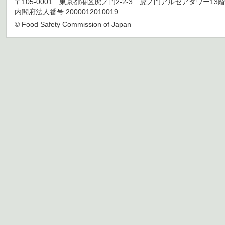
〒105-0001 東京都港区虎ノ門2-2-3 虎ノ門アルセアタワー13階 TEL 03
内閣府法人番号 2000012010019
© Food Safety Commission of Japan