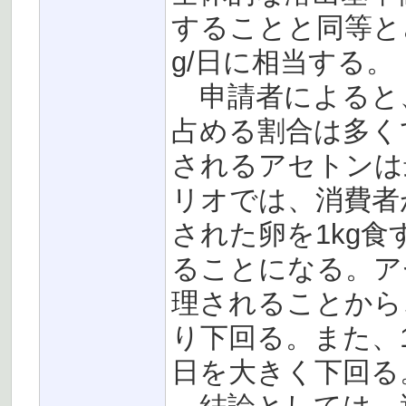
することと同等と
g/日に相当する。
申請者によると
占める割合は多く
されるアセトンは最
リオでは、消費者
された卵を1kg食
ることになる。ア
理されることから、
り下回る。また、1人
日を大きく下回る