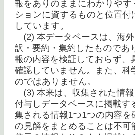
報をありのままにわかりやす
ションに資するものと位置付
しています。
(2) 本データベースは、海
訳・要約・集約したものであ
報の内容を検証しておらず、
確認していません。また、科
のではありません。
(3) 本来は、収集された情
付与しデータベースに掲載す
集される情報1つ1つの内容
の見解をまとめることは不可