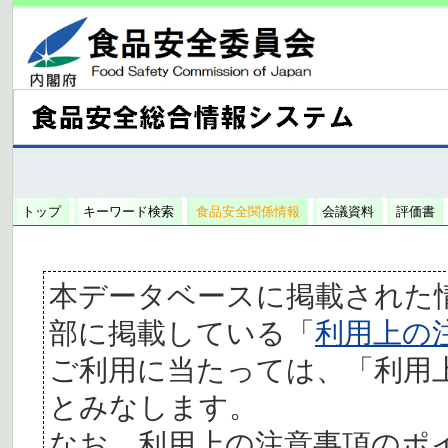
トップ
キーワード検索
食品安全関係情報
会議資料
評価書
本データベースに掲載された
部に掲載している「
利用上の
ご利用に当たっては、「利用
とみなします。
なお、利用上の注意事項のポ