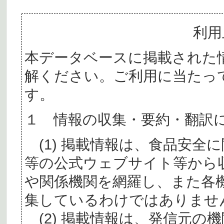
利用
本データベースに掲載された
解ください。ご利用に当たっ
す。
１ 情報の収集・要約・翻訳
(1) 掲載情報は、食品安全
等の公式ウェブサイト等から
や関係機関を網羅し、また各
集しているわけではありませ
(2) 掲載情報は、発信元の