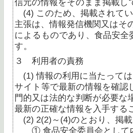
信元の情報をそのまま掲載し
(4) このため、掲載されて
主張は、情報発信機関又はそ
によるものであり、食品安全
す。
３ 利用者の責務
(1) 情報の利用に当たって
サイト等で最新の情報を確認
門的又は法的な判断が必要な
最新の正確な情報を入手する
(2) 2(2)～(4)のとおり
① 食品安全委員会として内