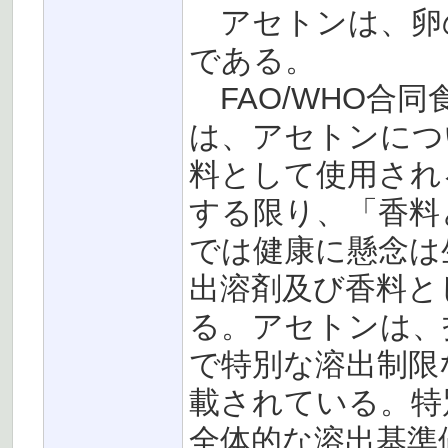
アセトンは、卵
である。
FAO/WHO合同
は、アセトンにつ
料として使用され
する限り、「香料
では健康に懸念は
出溶剤及び香料と
る。アセトンは、指
で特別な溶出制限
載されている。特
全体的な溶出基準値