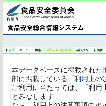
トップ
キーワード検索
食品安全関係情報
会議資料
評価書
本データベースに掲載された
部に掲載している「
利用上の
ご利用に当たっては、「利用
とみなします。
なお、利用上の注意事項のポ