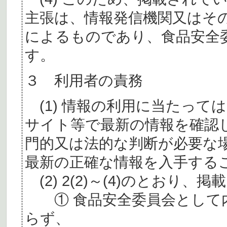
主張は、情報発信機関又はそ
によるものであり、食品安全
す。
３ 利用者の責務
(1) 情報の利用に当たって
サイト等で最新の情報を確認
門的又は法的な判断が必要な
最新の正確な情報を入手する
(2) 2(2)～(4)のとおり
① 食品安全委員会として内
らず、