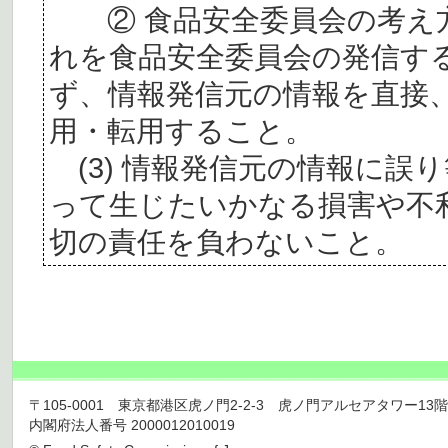
② 食品安全委員会の考え
れを食品安全委員会の発信す
ず、情報発信元の情報を直接
用・転用すること。
(3) 情報発信元の情報に誤
って生じたいかなる損害や不
切の責任を負わないこと。
〒105-0001 東京都港区虎ノ門2-2-3 虎ノ門アルセアタワー13階 TEL 03
内閣府法人番号 2000012010019