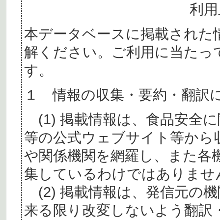
利用
本データベースに掲載された
解ください。ご利用に当たっ
す。
１ 情報の収集・要約・翻訳
(1) 掲載情報は、食品安全
等の公式ウェブサイト等から
や関係機関を網羅し、また各
集しているわけではありませ
(2) 掲載情報は、発信元の
来る限り改変しないよう翻訳