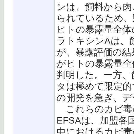
ンは、飼料から肉
られているため、
ヒトの暴露量全体
ラトキシンAは、
が、暴露評価の結
がヒトの暴露量全
判明した。一方、飼
タは極めて限定的
の開発を急ぎ、デ
これらのカビ毒
EFSAは、加盟
中におけるカビ毒