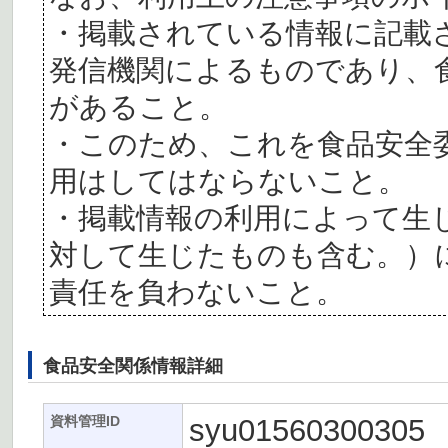
・掲載されている情報に記載
発信機関によるものであり、
があること。
・このため、これを食品安全
用はしてはならないこと。
・掲載情報の利用によって生
対して生じたものも含む。）
責任を負わないこと。
食品安全関係情報詳細
syu01560300305
資料管理ID