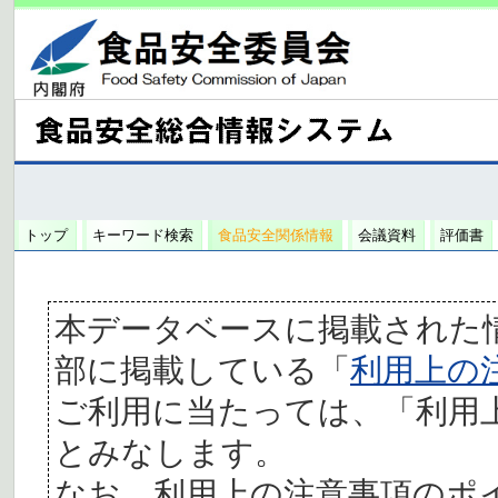
トップ
キーワード検索
食品安全関係情報
会議資料
評価書
本データベースに掲載された
部に掲載している「
利用上の
ご利用に当たっては、「利用
とみなします。
なお、利用上の注意事項のポ