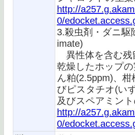
http://a257.g.aka
0/edocket.access.
3.殺虫剤・ダニ駆除
imate)
異性体を含む残留基
乾燥したホップの実
ん粕(2.5ppm)、
びピスタチオ(いず
及びスペアミントの葉
http://a257.g.aka
0/edocket.access.