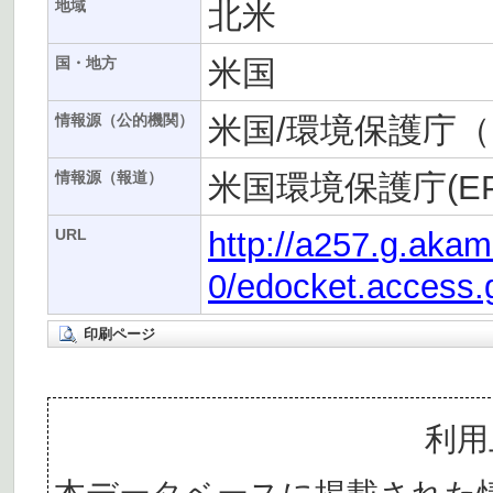
北米
地域
米国
国・地方
米国/環境保護庁（
情報源（公的機関）
米国環境保護庁(EP
情報源（報道）
http://a257.g.aka
URL
0/edocket.access.
印刷ページ
利用