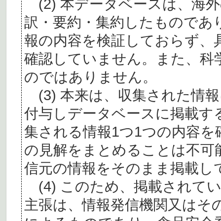
(2) 本データベースは、海
訳・要約・集約したものであ
報の内容を検証しておらず、
確認していません。また、科
のではありません。
(3) 本来は、収集された情
付与しデータベースに掲載す
集される情報1つ1つの内容
の見解をまとめることは不可
信元の情報をそのまま掲載し
(4) このため、掲載されて
主張は、情報発信機関又はそ