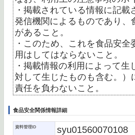
・掲載されている情報に記載
発信機関によるものであり、
があること。
・このため、これを食品安全
用はしてはならないこと。
・掲載情報の利用によって生
対して生じたものも含む。）
責任を負わないこと。
食品安全関係情報詳細
syu01560070108
資料管理ID