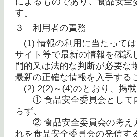
によるものであり、食品安全
す。
３ 利用者の責務
(1) 情報の利用に当たって
サイト等で最新の情報を確認
門的又は法的な判断が必要な
最新の正確な情報を入手する
(2) 2(2)～(4)のとおり
① 食品安全委員会として内
らず、
② 食品安全委員会の考え
れを食品安全委員会の発信す