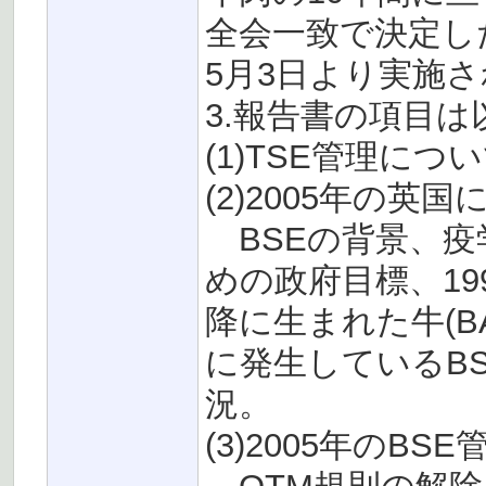
全会一致で決定し
5月3日より実施
3.報告書の項目
(1)TSE管理に
(2)2005年の英
BSEの背景、疫
めの政府目標、1
降に生まれた牛(BARB: b
に発生しているB
況。
(3)2005年のBSE