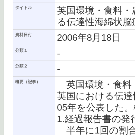
英国環境・食料・農
タイトル
る伝達性海綿状脳症
2006年8月18日
資料日付
-
分類１
-
分類２
英国環境・食料・農
概要（記事）
英国における伝達
05年を公表した
1.経過報告書の発
半年に1回の割合