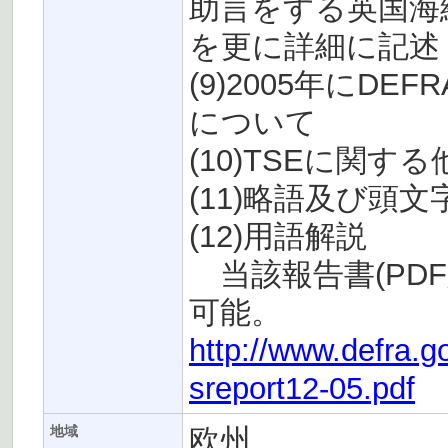
助言をする英国海
を更に詳細に記述
(9)2005年にD
について
(10)TSEに関す
(11)略語及び頭文
(12)用語解説
当該報告書(PDF
可能。
http://www.defra.g
sreport12-05.pdf
欧州
地域