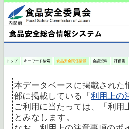
トップ
キーワード検索
食品安全関係情報
会議資料
評価書
本データベースに掲載された
部に掲載している「
利用上の
ご利用に当たっては、「利用
とみなします。
なお、利用上の注意事項のポ