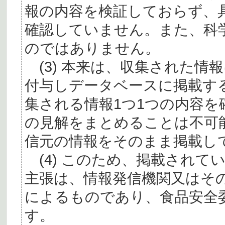
報の内容を検証しておらず、
確認していません。また、科
のではありません。
(3) 本来は、収集された情
付与しデータベースに掲載す
集される情報1つ1つの内容
の見解をまとめることは不可
信元の情報をそのまま掲載し
(4) このため、掲載されて
主張は、情報発信機関又はそ
によるものであり、食品安全
す。