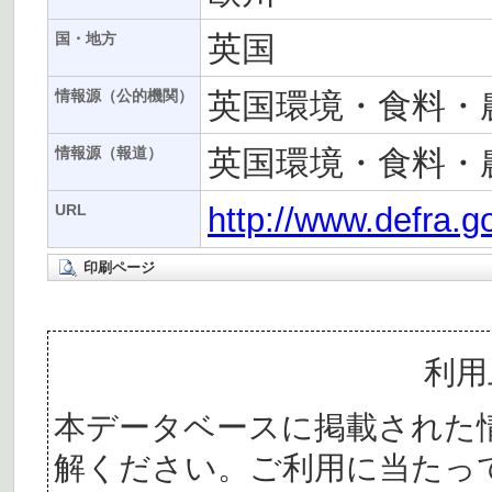
英国
国・地方
英国環境・食料・農
情報源（公的機関）
英国環境・食料・農
情報源（報道）
http://www.defra.
URL
印刷ページ
利用
本データベースに掲載された
解ください。ご利用に当たっ