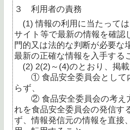
３ 利用者の責務
(1) 情報の利用に当たって
サイト等で最新の情報を確認
門的又は法的な判断が必要な
最新の正確な情報を入手する
(2) 2(2)～(4)のとおり
① 食品安全委員会として内
らず、
② 食品安全委員会の考え
れを食品安全委員会の発信す
ず、情報発信元の情報を直接