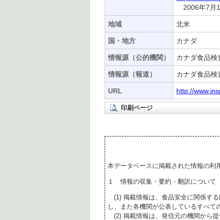
2006年7
地域
北米
国・地方
カナダ
情報源（公的機関）
カナダ食品検査
情報源（報道）
カナダ食品検査
URL
http://www.in
印刷ページ
本データベースに掲載された情報の利
１ 情報の収集・要約・翻訳について
(1) 掲載情報は、食品安全に関係す
し、また各機関が公表しているすべて
(2) 掲載情報は、発信元の機関から