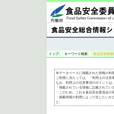
トップ
キーワード検索
食品安全関係
本データベースに掲載された情報の利
ご利用に当たっては、「利用上の注意
なお、利用上の注意事項のポイントは
・掲載されている情報に記載されてい
・このため、これを食品安全委員会の
・掲載情報の利用によって生じたいか
と。