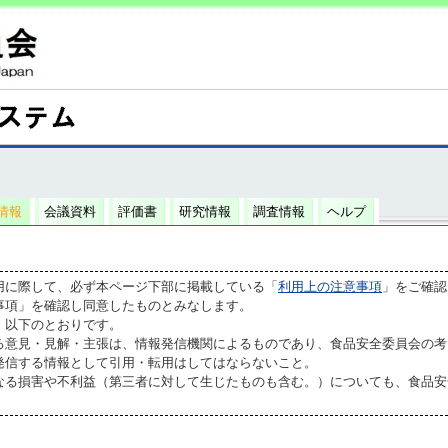
情報
会議資料
評価書
研究情報
調査情報
ヘルプ
用に際して、必ず本ページ下部に掲載している「
利用上の注意事項
」をご確認
事項」を確認し同意したものとみなします。
、以下のとおりです。
る意見・見解・主張は、情報発信機関によるものであり、食品安全委員会の考
発信する情報として引用・転用はしてはならないこと。
なる損害や不利益（第三者に対して生じたものも含む。）についても、食品安