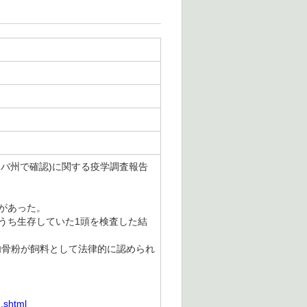
ニトバ州で確認)に関する疫学調査報告
があった。
うち生存していた1頭を検査した結
肉骨粉が飼料として法律的に認められ
.shtml