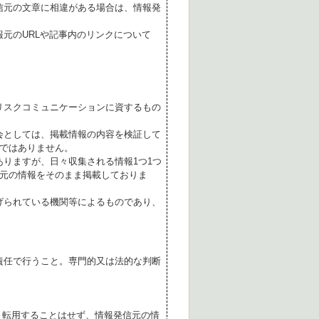
信元の文章に相違がある場合は、情報発
元のURLや記事内のリンクについて
リスクコミュニケーションに資するもの
会としては、掲載情報の内容を検証して
ではありません。
ありますが、日々収集される情報1つ1つ
元の情報をそのまま掲載しておりま
げられている機関等によるものであり、
責任で行うこと。専門的又は法的な判断
転用することはせず、情報発信元の情