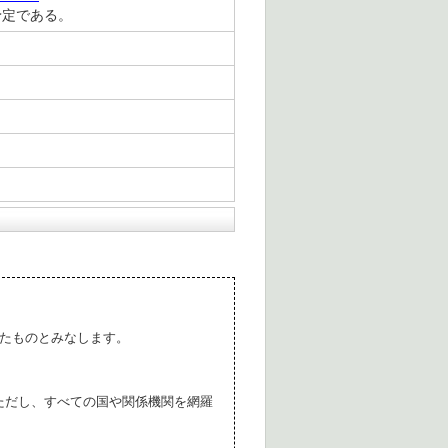
予定である。
たものとみなします。
ただし、すべての国や関係機関を網羅
。