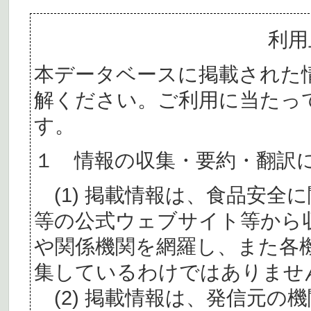
利用
本データベースに掲載された
解ください。ご利用に当たっ
す。
１ 情報の収集・要約・翻訳
(1) 掲載情報は、食品安全
等の公式ウェブサイト等から
や関係機関を網羅し、また各
集しているわけではありませ
(2) 掲載情報は、発信元の