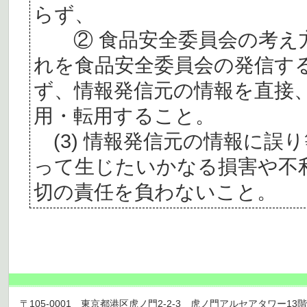
らず、
② 食品安全委員会の考え
れを食品安全委員会の発信す
ず、情報発信元の情報を直接
用・転用すること。
(3) 情報発信元の情報に誤
って生じたいかなる損害や不
切の責任を負わないこと。
〒105-0001 東京都港区虎ノ門2-2-3 虎ノ門アルセアタワー13階 TEL 03