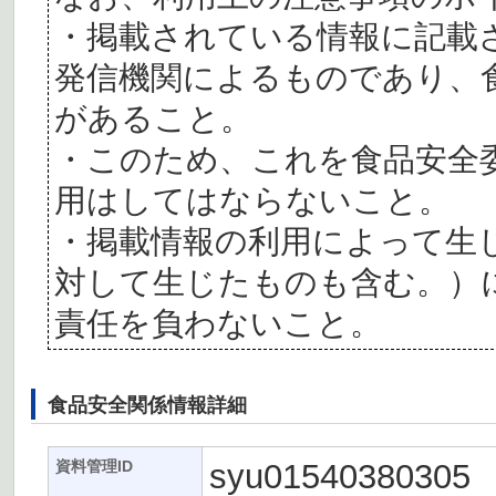
・掲載されている情報に記載
発信機関によるものであり、
があること。
・このため、これを食品安全
用はしてはならないこと。
・掲載情報の利用によって生
対して生じたものも含む。）
責任を負わないこと。
食品安全関係情報詳細
syu01540380305
資料管理ID