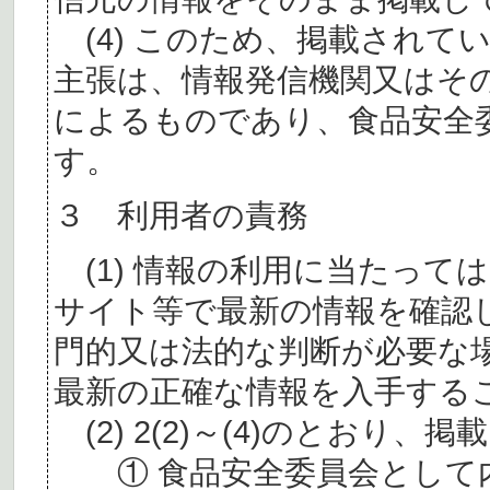
(4) このため、掲載されて
主張は、情報発信機関又はそ
によるものであり、食品安全
す。
３ 利用者の責務
(1) 情報の利用に当たって
サイト等で最新の情報を確認
門的又は法的な判断が必要な
最新の正確な情報を入手する
(2) 2(2)～(4)のとおり
① 食品安全委員会として内