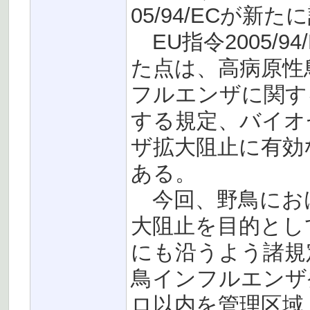
05/94/ECが新
EU指令2005/
た点は、高病原性
フルエンザに関す
する規定、バイオ
ザ拡大阻止に有効
ある。
今回、野鳥にお
大阻止を目的として、
にも沿うよう諸規
鳥インフルエンザ
ロ以内を管理区域