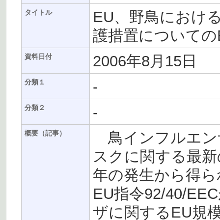
EU、野鳥におけ
タイトル
護措置についての
2006年8月15日
資料日付
-
分類１
-
分類２
鳥インフルエン
概要（記事）
スクに関する最新
年の発生から得ら
EU指令92/40
ザに関するEU規