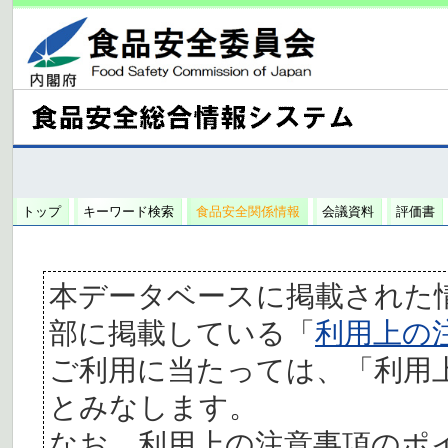
トップ
キーワード検索
食品安全関係情報
会議資料
評価書
本データベースに掲載された
部に掲載している「
利用上の
ご利用に当たっては、「利用
とみなします。
なお、利用上の注意事項のポ