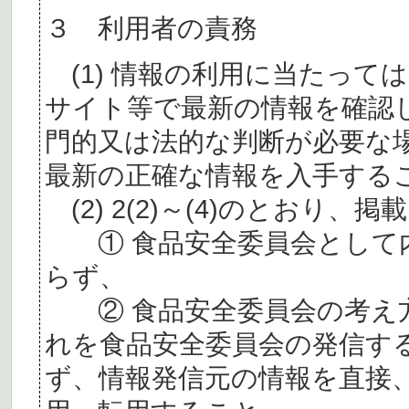
３ 利用者の責務
(1) 情報の利用に当たって
サイト等で最新の情報を確認
門的又は法的な判断が必要な
最新の正確な情報を入手する
(2) 2(2)～(4)のとおり
① 食品安全委員会として内
らず、
② 食品安全委員会の考え
れを食品安全委員会の発信す
ず、情報発信元の情報を直接