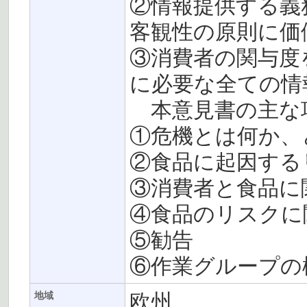
②情報提供する義
客観性の原則に価
③消費者の関与度
に必要な全ての情
本意見書の主な
①危機とは何か、
②食品に起因する
③消費者と食品に
④食品のリスクに
⑤勧告
⑥作業グループの
欧州
地域