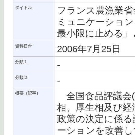
フランス農漁業省全
タイトル
ミュニケーション
最小限に止める」
2006年7月25日
資料日付
-
分類１
-
分類２
全国食品評議会(C
概要（記事）
相、厚生相及び経
政策の決定に係る
ーションを改善し