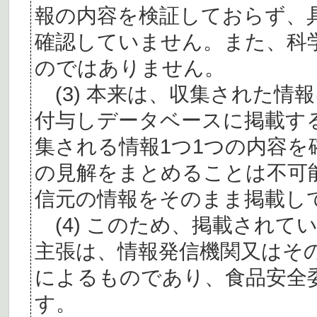
報の内容を検証しておらず、
確認していません。また、科
のではありません。
(3) 本来は、収集された情
付与しデータベースに掲載す
集される情報1つ1つの内容
の見解をまとめることは不可
信元の情報をそのまま掲載し
(4) このため、掲載されて
主張は、情報発信機関又はそ
によるものであり、食品安全
す。