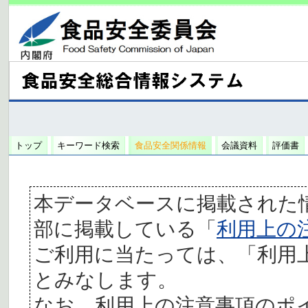
トップ
キーワード検索
食品安全関係情報
会議資料
評価書
本データベースに掲載された
部に掲載している「
利用上の
ご利用に当たっては、「利用
とみなします。
なお、利用上の注意事項のポ