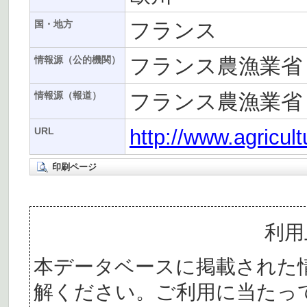
フランス
国・地方
フランス農漁業省
情報源（公的機関）
フランス農漁業省
情報源（報道）
http://www.agricul
URL
印刷ページ
利用
本データベースに掲載された
解ください。ご利用に当たっ