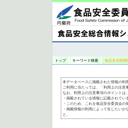
トップ
キーワード検索
食品安全関係
本データベースに掲載された情報の利
ご利用に当たっては、「利用上の注意
なお、利用上の注意事項のポイントは
・掲載されている情報に記載されてい
・このため、これを食品安全委員会の
・掲載情報の利用によって生じたいか
と。