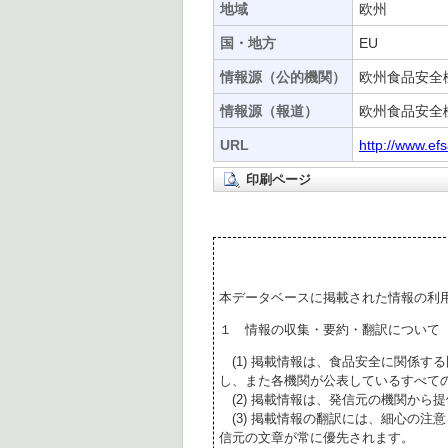
地域
欧州
国・地方
EU
情報源（公的機関）
欧州食品安全機
情報源（報道）
欧州食品安全機
URL
http://www.ef
印刷ページ
本データベースに掲載された情報の利
１ 情報の収集・要約・翻訳について
(1) 掲載情報は、食品安全に関係す
し、また各機関が公表しているすべて
(2) 掲載情報は、発信元の機関から
(3) 掲載情報の翻訳には、細心の注
信元の文章が常に優先されます。