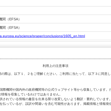
関（EFSA）
関（EFSA）
sa.europa.eu/science/praper/conclusions/1605_en.html
利用上の注意事項
用の際は、以下１、２をご理解ください。ご利用に当たって、以下３に同意し
る国際機関や国内外の政府機関等の公式ウェブサイト等から収集しています。
の情報を収集しているわけではありません。
提供されている情報の趣旨を出来る限り改変しないよう翻訳・要約しています
意を払っているが、誤訳や間違いを含む可能性があります。掲載情報と情報発