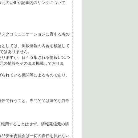
元のURLや記事内のリンクについて
リスクコミュニケーションに資するもの
会としては、掲載情報の内容を検証して
ではありません。
ありますが、日々収集される情報1つ1つ
元の情報をそのまま掲載しておりま
げられている機関等によるものであり、
責任で行うこと。専門的又は法的な判断
転用することはせず、情報発信元の情
食品安全委員会は一切の責任を負わない