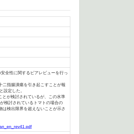
の安全性に関するピアレビューを行っ
十二指腸潰瘍を引き起こすことが報
/日と設定した。
ることが検討されているが、この水準
とが検討されているトマトの場合の
物は検出限界を超えないことが示さ
tan_en_rev41.pdf