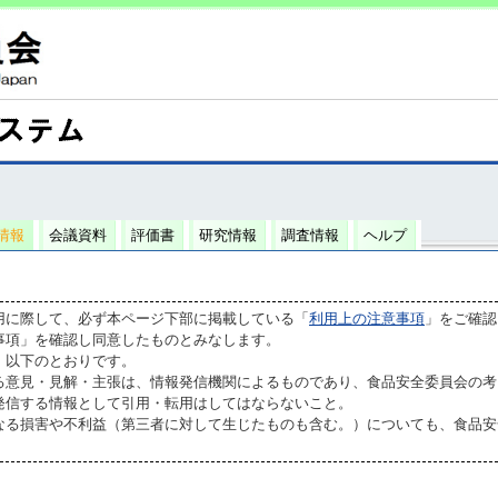
情報
会議資料
評価書
研究情報
調査情報
ヘルプ
用に際して、必ず本ページ下部に掲載している「
利用上の注意事項
」をご確認
事項」を確認し同意したものとみなします。
、以下のとおりです。
る意見・見解・主張は、情報発信機関によるものであり、食品安全委員会の考
発信する情報として引用・転用はしてはならないこと。
なる損害や不利益（第三者に対して生じたものも含む。）についても、食品安