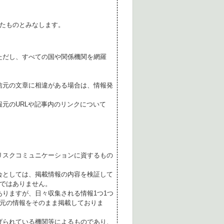
たものとみなします。
ただし、すべての国や関係機関を網羅
。
信元の文章に相違がある場合は、情報発
元のURLや記事内のリンクについて
リスクコミュニケーションに資するもの
会としては、掲載情報の内容を検証して
ではありません。
ありますが、日々収集される情報1つ1つ
元の情報をそのまま掲載しておりま
げられている機関等によるものであり、