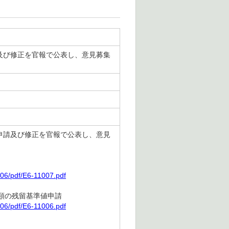
請及び修正を官報で公表し、意見募集
申請及び修正を官報で公表し、意見
06/pdf/E6-11007.pdf
類の残留基準値申請
06/pdf/E6-11006.pdf