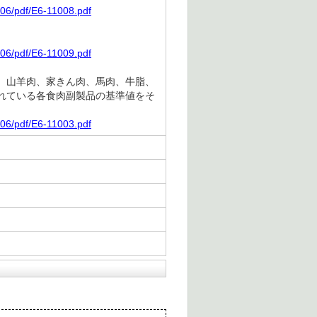
06/pdf/E6-11008.pdf
06/pdf/E6-11009.pdf
、山羊肉、家きん肉、馬肉、牛脂、
れている各食肉副製品の基準値をそ
06/pdf/E6-11003.pdf