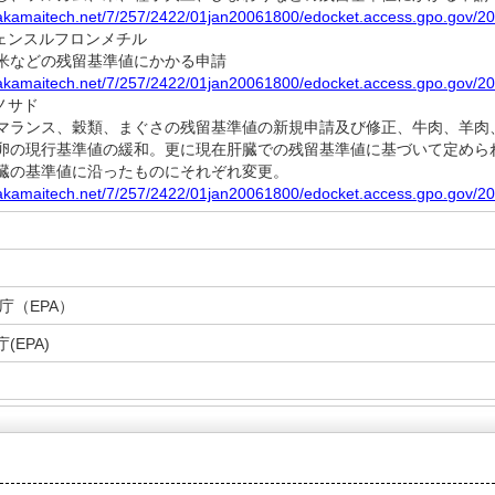
.akamaitech.net/7/257/2422/01jan20061800/edocket.access.gpo.gov/20
フェンスルフロンメチル
などの残留基準値にかかる申請
.akamaitech.net/7/257/2422/01jan20061800/edocket.access.gpo.gov/20
ノサド
ランス、穀類、まぐさの残留基準値の新規申請及び修正、牛肉、羊肉
卵の現行基準値の緩和。更に現在肝臓での残留基準値に基づいて定めら
臓の基準値に沿ったものにそれぞれ変更。
.akamaitech.net/7/257/2422/01jan20061800/edocket.access.gpo.gov/20
庁（EPA）
(EPA)