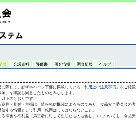
情報
会議資料
評価書
研究情報
調査情報
ヘルプ
用に際して、必ず本ページ下部に掲載している「
利用上の注意事項
」をご確認
事項」を確認し同意したものとみなします。
、以下のとおりです。
る意見・見解・主張は、情報発信機関によるものであり、食品安全委員会の考
発信する情報として引用・転用はしてはならないこと。
なる損害や不利益（第三者に対して生じたものも含む。）についても、食品安