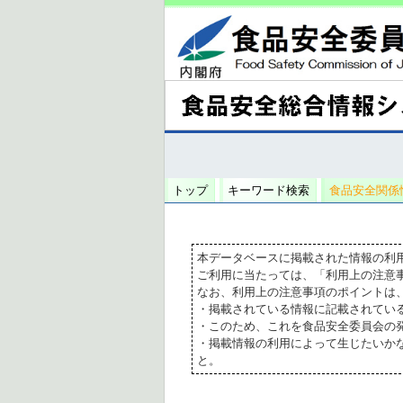
トップ
キーワード検索
食品安全関係
本データベースに掲載された情報の利
ご利用に当たっては、「利用上の注意
なお、利用上の注意事項のポイントは
・掲載されている情報に記載されてい
・このため、これを食品安全委員会の
・掲載情報の利用によって生じたいか
と。