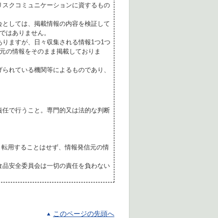
リスクコミュニケーションに資するもの
会としては、掲載情報の内容を検証して
ではありません。
ありますが、日々収集される情報1つ1つ
元の情報をそのまま掲載しておりま
げられている機関等によるものであり、
責任で行うこと。専門的又は法的な判断
転用することはせず、情報発信元の情
食品安全委員会は一切の責任を負わない
このページの先頭へ