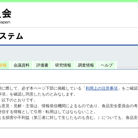
情報
会議資料
評価書
研究情報
調査情報
ヘルプ
用に際して、必ず本ページ下部に掲載している「
利用上の注意事項
」をご確認
事項」を確認し同意したものとみなします。
、以下のとおりです。
る意見・見解・主張は、情報発信機関によるものであり、食品安全委員会の考
発信する情報として引用・転用はしてはならないこと。
なる損害や不利益（第三者に対して生じたものも含む。）についても、食品安