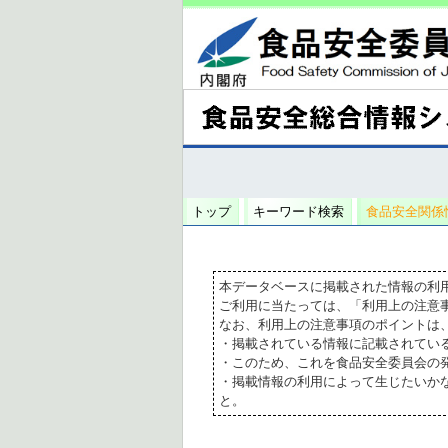
トップ
キーワード検索
食品安全関係
本データベースに掲載された情報の利
ご利用に当たっては、「利用上の注意
なお、利用上の注意事項のポイントは
・掲載されている情報に記載されてい
・このため、これを食品安全委員会の
・掲載情報の利用によって生じたいか
と。