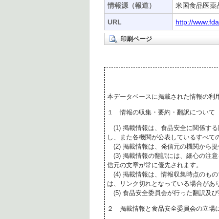
情報源（報道）
米国食品医薬
URL
http://www.f
印刷ページ
本データベースに掲載された情報の利
１ 情報の収集・要約・翻訳について
(1) 掲載情報は、食品安全に関係す
し、また各機関が公表しているすべて
(2) 掲載情報は、発信元の機関から
(3) 掲載情報の翻訳には、細心の注
信元の文章が常に優先されます。
(4) 掲載情報は、情報収集時点のも
は、リンク切れとなっている場合があ
(5) 食品安全委員会が行った翻訳及
２ 掲載情報と食品安全委員会の立場