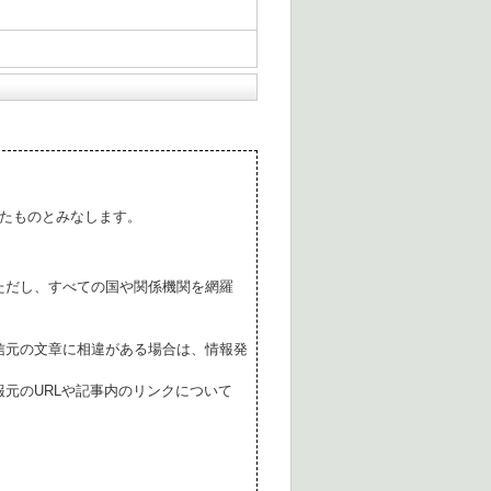
たものとみなします。
ただし、すべての国や関係機関を網羅
。
信元の文章に相違がある場合は、情報発
元のURLや記事内のリンクについて