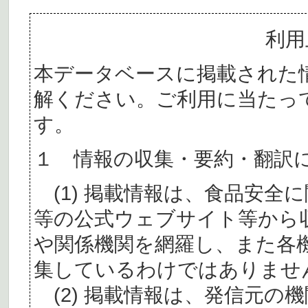
利用
本データベースに掲載された
解ください。ご利用に当たっ
す。
１ 情報の収集・要約・翻訳
(1) 掲載情報は、食品安全
等の公式ウェブサイト等から
や関係機関を網羅し、また各
集しているわけではありませ
(2) 掲載情報は、発信元の