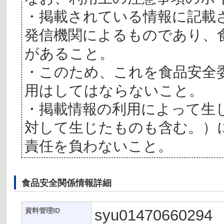
・掲載されている情報に記載
発信機関によるものであり、
があること。
・このため、これを食品安全
用はしてはならないこと。
・掲載情報の利用によって生
対して生じたものも含む。）
責任を負わないこと。
食品安全関係情報詳細
syu01470660294
資料管理ID