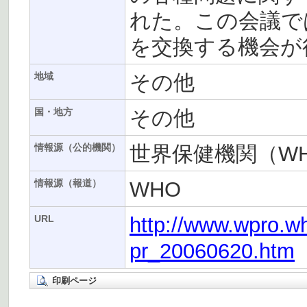
れた。この会議で
を交換する機会が
その他
地域
その他
国・地方
世界保健機関（W
情報源（公的機関）
WHO
情報源（報道）
http://www.wpro.w
URL
pr_20060620.htm
印刷ページ