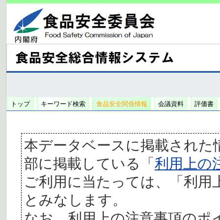
トップ
キーワード検索
食品安全関係情報
会議資料
評価書
本データベースに掲載された
部に掲載している「
利用上の
ご利用に当たっては、「利用
とみなします。
なお、利用上の注意事項のポ