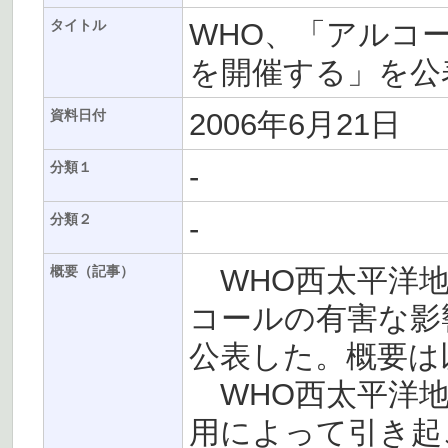
WHO、「アルコ
タイトル
を開催する」を公
2006年6月21日
資料日付
-
分類１
-
分類２
WHO西太平洋地
概要（記事）
コールの有害な影
公表した。概要は
WHO西太平洋地
用によって引き起