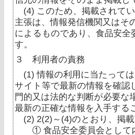
(4) このため、掲載されて
主張は、情報発信機関又はそ
によるものであり、食品安全
す。
３ 利用者の責務
(1) 情報の利用に当たって
サイト等で最新の情報を確認
門的又は法的な判断が必要な
最新の正確な情報を入手する
(2) 2(2)～(4)のとおり
① 食品安全委員会として内