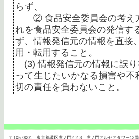
らず、
② 食品安全委員会の考え
れを食品安全委員会の発信す
ず、情報発信元の情報を直接
用・転用すること。
(3) 情報発信元の情報に誤
って生じたいかなる損害や不
切の責任を負わないこと。
〒105-0001 東京都港区虎ノ門2-2-3 虎ノ門アルセアタワー13階 TEL 03