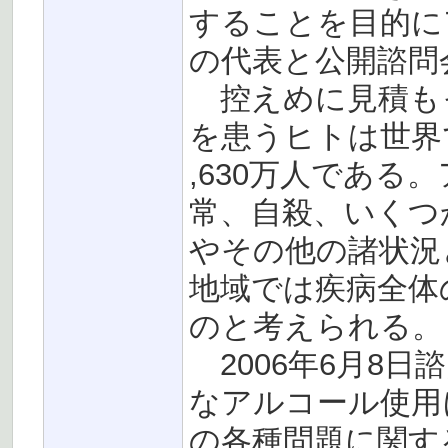
することを目的に
の代表と公開諮問
控えめに見積も
を患うヒトは世界
,630万人であ
常、自殺、いくつ
やその他の諸状況
地域では疾病全体
のと考えられる。
2006年6月8日
なアルコール使用
の各種問題に関す