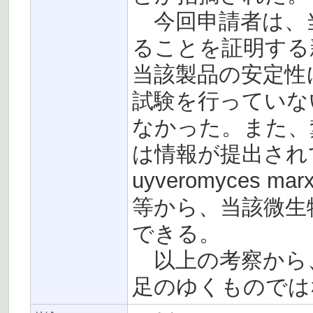
今回申請者は、
ることを証明する
当該製品の安定性
試験を行っていな
なかった。また、
は情報が提出され
uyveromyces m
等から、当該微生
できる。
以上の考察から
足のゆくものでは