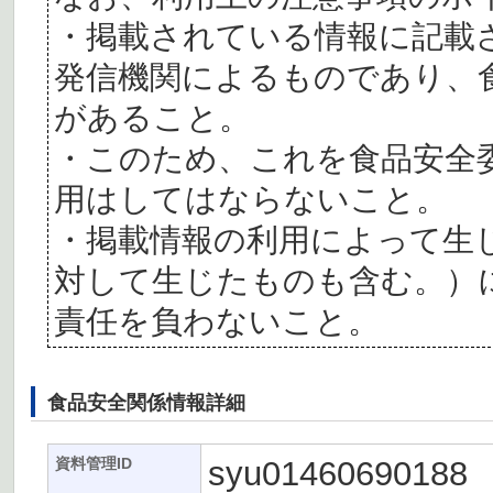
・掲載されている情報に記載
発信機関によるものであり、
があること。
・このため、これを食品安全
用はしてはならないこと。
・掲載情報の利用によって生
対して生じたものも含む。）
責任を負わないこと。
食品安全関係情報詳細
syu01460690188
資料管理ID