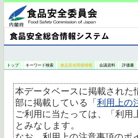
トップ
キーワード検索
食品安全関係情報
会議資料
評価書
本データベースに掲載された
部に掲載している「
利用上の
ご利用に当たっては、「利用
とみなします。
なお、利用上の注意事項のポ