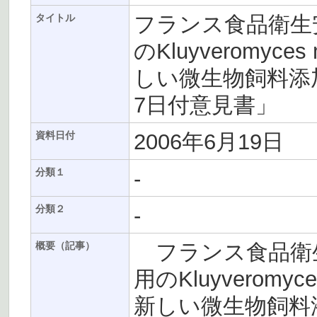
フランス食品衛生安
タイトル
のKluyveromyces
しい微生物飼料添加
7日付意見書」
2006年6月19日
資料日付
-
分類１
-
分類２
フランス食品衛生
概要（記事）
用のKluyveromyce
新しい微生物飼料