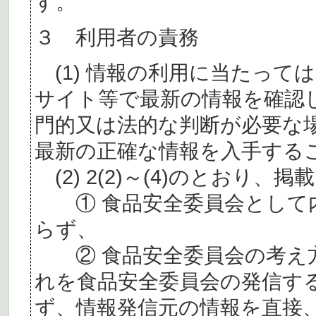
す。
３ 利用者の責務
(1) 情報の利用に当たって
サイト等で最新の情報を確認
門的又は法的な判断が必要な
最新の正確な情報を入手する
(2) 2(2)～(4)のとおり
① 食品安全委員会として内
らず、
② 食品安全委員会の考え
れを食品安全委員会の発信す
ず、情報発信元の情報を直接