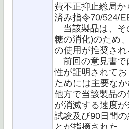
費不正抑止総局か
済み指令70/524
当該製品は、その
糖の消化)のため、
の使用が推奨され
前回の意見書で
性が証明されてお
ためには主要なか
他方で当該製品の
が消滅する速度が
試験及び90日間
とが指摘された。