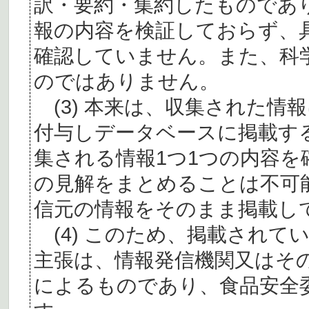
訳・要約・集約したものであ
報の内容を検証しておらず、
確認していません。また、科
のではありません。
(3) 本来は、収集された情
付与しデータベースに掲載す
集される情報1つ1つの内容
の見解をまとめることは不可
信元の情報をそのまま掲載し
(4) このため、掲載されて
主張は、情報発信機関又はそ
によるものであり、食品安全