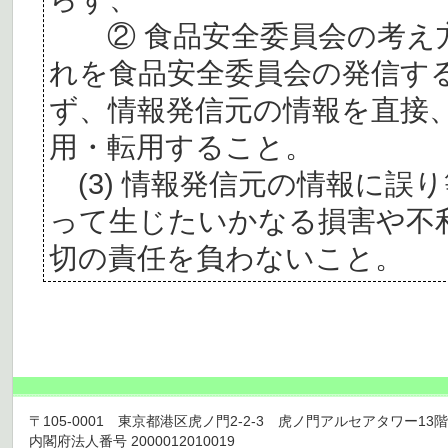
② 食品安全委員会の考え
れを食品安全委員会の発信す
ず、情報発信元の情報を直接
用・転用すること。
(3) 情報発信元の情報に誤
って生じたいかなる損害や不
切の責任を負わないこと。
〒105-0001 東京都港区虎ノ門2-2-3 虎ノ門アルセアタワー13階 TEL 03
内閣府法人番号 2000012010019