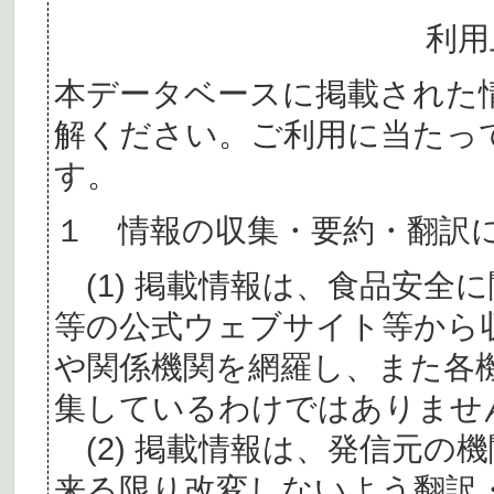
利用
本データベースに掲載された
解ください。ご利用に当たっ
す。
１ 情報の収集・要約・翻訳
(1) 掲載情報は、食品安全
等の公式ウェブサイト等から
や関係機関を網羅し、また各
集しているわけではありませ
(2) 掲載情報は、発信元の
来る限り改変しないよう翻訳