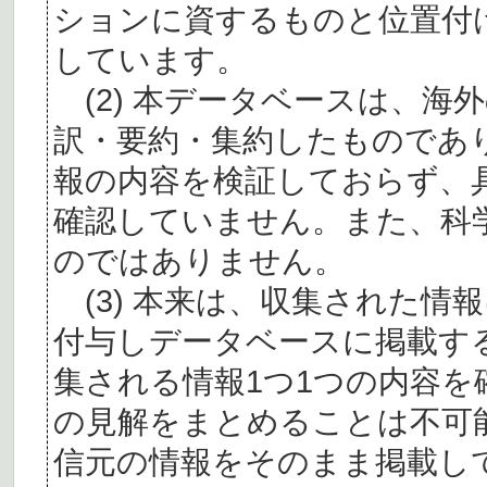
ションに資するものと位置付
しています。
(2) 本データベースは、海
訳・要約・集約したものであ
報の内容を検証しておらず、
確認していません。また、科
のではありません。
(3) 本来は、収集された情
付与しデータベースに掲載す
集される情報1つ1つの内容
の見解をまとめることは不可
信元の情報をそのまま掲載し