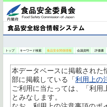
トップ
キーワード検索
食品安全関係情報
会議資料
評価書
本データベースに掲載された
部に掲載している「
利用上の
ご利用に当たっては、「利用
とみなします。
なお、利用上の注意事項のポ