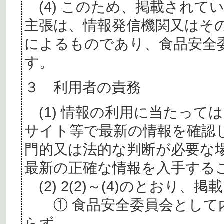
(4) このため、掲載されて
主張は、情報発信機関又はそ
によるものであり、食品安全
す。
３ 利用者の責務
(1) 情報の利用に当たって
サイト等で最新の情報を確認
門的又は法的な判断が必要な
最新の正確な情報を入手する
(2) 2(2)～(4)のとおり
① 食品安全委員会として内
らず、