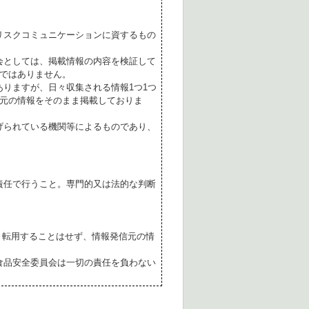
リスクコミュニケーションに資するもの
会としては、掲載情報の内容を検証して
ではありません。
ありますが、日々収集される情報1つ1つ
元の情報をそのまま掲載しておりま
げられている機関等によるものであり、
責任で行うこと。専門的又は法的な判断
転用することはせず、情報発信元の情
食品安全委員会は一切の責任を負わない