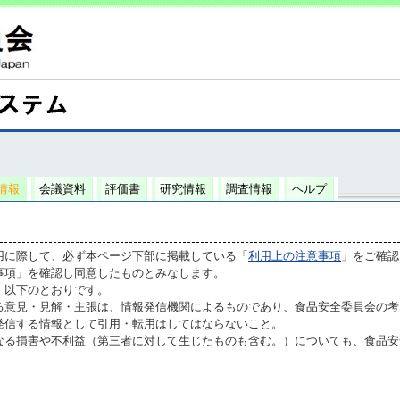
情報
会議資料
評価書
研究情報
調査情報
ヘルプ
用に際して、必ず本ページ下部に掲載している「
利用上の注意事項
」をご確認
事項」を確認し同意したものとみなします。
、以下のとおりです。
る意見・見解・主張は、情報発信機関によるものであり、食品安全委員会の考
発信する情報として引用・転用はしてはならないこと。
なる損害や不利益（第三者に対して生じたものも含む。）についても、食品安