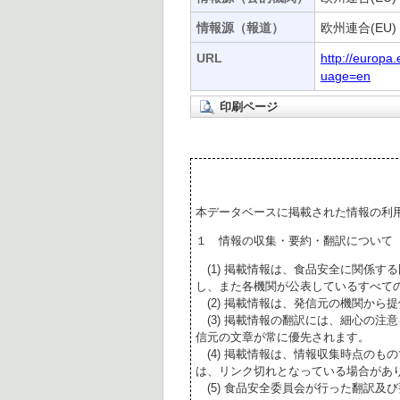
情報源（報道）
欧州連合(EU)
URL
http://europ
uage=en
印刷ページ
本データベースに掲載された情報の利
１ 情報の収集・要約・翻訳について
(1) 掲載情報は、食品安全に関係す
し、また各機関が公表しているすべて
(2) 掲載情報は、発信元の機関から
(3) 掲載情報の翻訳には、細心の注
信元の文章が常に優先されます。
(4) 掲載情報は、情報収集時点のも
は、リンク切れとなっている場合があ
(5) 食品安全委員会が行った翻訳及