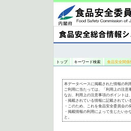
トップ
キーワード検索
食品安全関係
本データベースに掲載された情報の利
ご利用に当たっては、「利用上の注意
なお、利用上の注意事項のポイントは
・掲載されている情報に記載されてい
・このため、これを食品安全委員会の
・掲載情報の利用によって生じたいか
と。