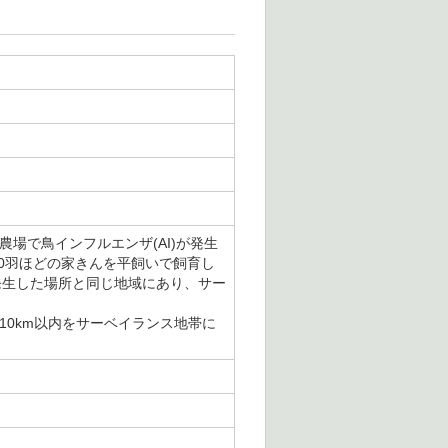
場で鳥インフルエンザ(AI)が発生
0羽ほどの家きんを平飼いで飼育し
発生した場所と同じ地域にあり、サー
10km以内をサーベイランス地帯に