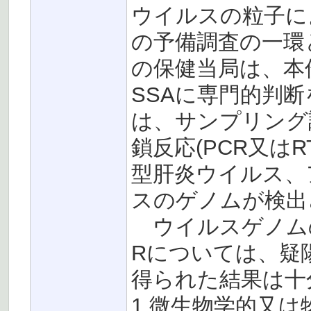
ウイルスの粒子に
の予備調査の一環
の保健当局は、本
SSAに専門的判
は、サンプリング
鎖反応(PCR又は
型肝炎ウイルス、
スのゲノムが検出
ウイルスゲノムの
Rについては、疑
得られた結果は十
1.微生物学的又