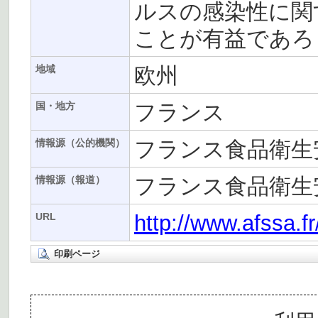
ルスの感染性に関
ことが有益であろ
欧州
地域
フランス
国・地方
フランス食品衛生安
情報源（公的機関）
フランス食品衛生安
情報源（報道）
http://www.afssa.f
URL
印刷ページ