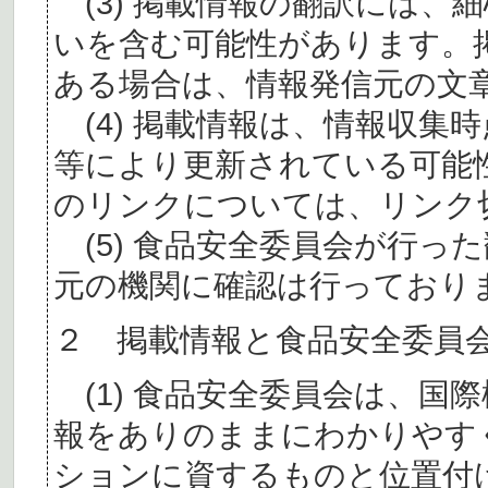
(3) 掲載情報の翻訳には、
いを含む可能性があります。
ある場合は、情報発信元の文
(4) 掲載情報は、情報収集
等により更新されている可能
のリンクについては、リンク
(5) 食品安全委員会が行っ
元の機関に確認は行っており
２ 掲載情報と食品安全委員
(1) 食品安全委員会は、国
報をありのままにわかりやす
ションに資するものと位置付