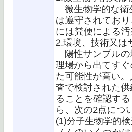
微生物学的な衛
は遵守されており
には糞便による汚
2.環境、技術又
陽性サンプルの
理場から出てすぐ
た可能性が高い。
査で検討された供
ることを確認する
ら、次の2点につ
(1)分子生物学