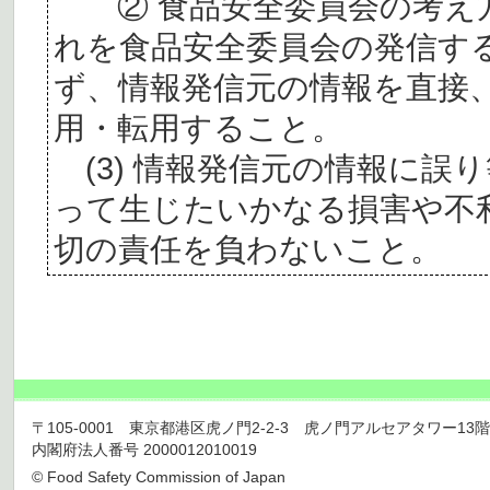
② 食品安全委員会の考え
れを食品安全委員会の発信す
ず、情報発信元の情報を直接
用・転用すること。
(3) 情報発信元の情報に誤
って生じたいかなる損害や不
切の責任を負わないこと。
〒105-0001 東京都港区虎ノ門2-2-3 虎ノ門アルセアタワー13階 TEL 03
内閣府法人番号 2000012010019
© Food Safety Commission of Japan