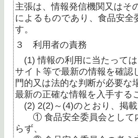
主張は、情報発信機関又はそ
によるものであり、食品安全
す。
３ 利用者の責務
(1) 情報の利用に当たって
サイト等で最新の情報を確認
門的又は法的な判断が必要な
最新の正確な情報を入手する
(2) 2(2)～(4)のとおり
① 食品安全委員会として内
らず、