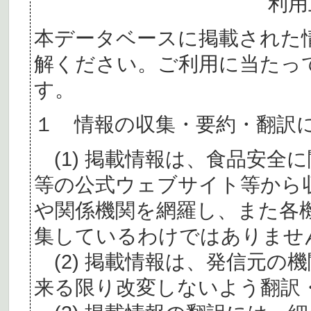
利用
本データベースに掲載された
解ください。ご利用に当たっ
す。
１ 情報の収集・要約・翻訳
(1) 掲載情報は、食品安全
等の公式ウェブサイト等から
や関係機関を網羅し、また各
集しているわけではありませ
(2) 掲載情報は、発信元の
来る限り改変しないよう翻訳