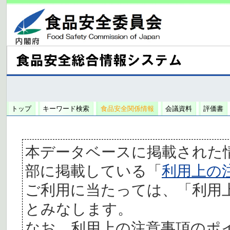
トップ
キーワード検索
食品安全関係情報
会議資料
評価書
本データベースに掲載された
部に掲載している「
利用上の
ご利用に当たっては、「利用
とみなします。
なお、利用上の注意事項のポ