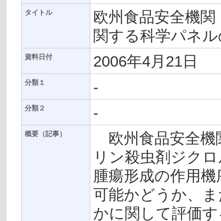
欧州食品安全機関
タイトル
関する科学パネル
2006年4月21日
資料日付
-
分類１
-
分類２
欧州食品安全機関
概要（記事）
リン殺虫剤ジクロ
腫瘍形成の作用機
可能かどうか、ま
かに関して評価す