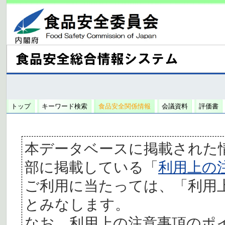
トップ
キーワード検索
食品安全関係情報
会議資料
評価書
本データベースに掲載された
部に掲載している「
利用上の
ご利用に当たっては、「利用
とみなします。
なお、利用上の注意事項のポ