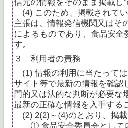
信元の情報をそのまま掲載し
(4) このため、掲載されて
主張は、情報発信機関又はそ
によるものであり、食品安全
す。
３ 利用者の責務
(1) 情報の利用に当たって
サイト等で最新の情報を確認
門的又は法的な判断が必要な
最新の正確な情報を入手する
(2) 2(2)～(4)のとおり
① 食品安全委員会として内