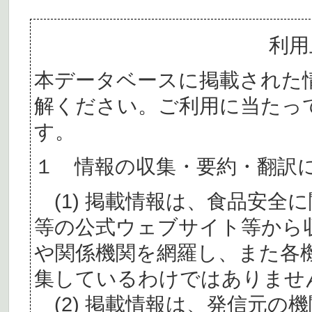
利用
本データベースに掲載された
解ください。ご利用に当たっ
す。
１ 情報の収集・要約・翻訳
(1) 掲載情報は、食品安全
等の公式ウェブサイト等から
や関係機関を網羅し、また各
集しているわけではありませ
(2) 掲載情報は、発信元の