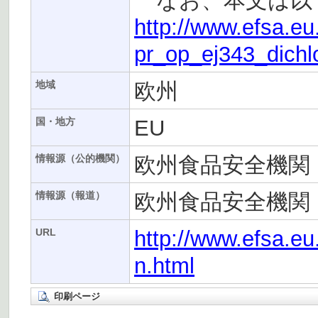
なお、本文は以下
http://www.efsa.eu
pr_op_ej343_dichl
欧州
地域
EU
国・地方
欧州食品安全機関（
情報源（公的機関）
欧州食品安全機関（
情報源（報道）
http://www.efsa.eu
URL
n.html
印刷ページ