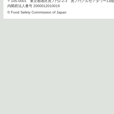
〒105-0001 東京都港区虎ノ門2-2-3 虎ノ門アルセアタワー13階 TEL 03
内閣府法人番号 2000012010019
© Food Safety Commission of Japan