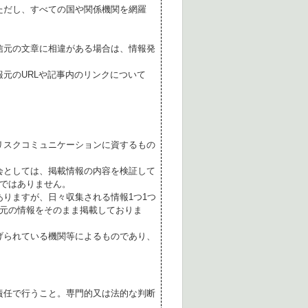
ただし、すべての国や関係機関を網羅
。
信元の文章に相違がある場合は、情報発
元のURLや記事内のリンクについて
リスクコミュニケーションに資するもの
会としては、掲載情報の内容を検証して
ではありません。
ありますが、日々収集される情報1つ1つ
元の情報をそのまま掲載しておりま
げられている機関等によるものであり、
責任で行うこと。専門的又は法的な判断