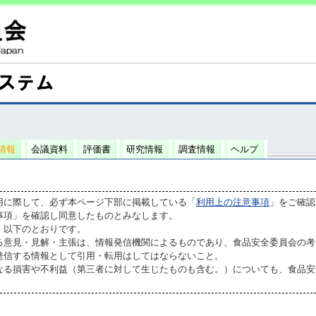
情報
会議資料
評価書
研究情報
調査情報
ヘルプ
用に際して、必ず本ページ下部に掲載している「
利用上の注意事項
」をご確認
事項」を確認し同意したものとみなします。
、以下のとおりです。
る意見・見解・主張は、情報発信機関によるものであり、食品安全委員会の考
発信する情報として引用・転用はしてはならないこと。
なる損害や不利益（第三者に対して生じたものも含む。）についても、食品安