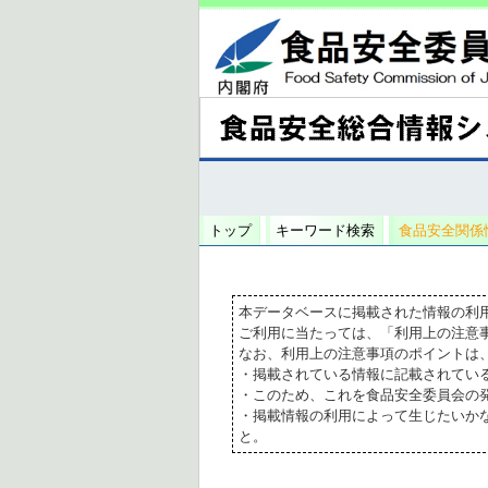
トップ
キーワード検索
食品安全関係
本データベースに掲載された情報の利
ご利用に当たっては、「利用上の注意
なお、利用上の注意事項のポイントは
・掲載されている情報に記載されてい
・このため、これを食品安全委員会の
・掲載情報の利用によって生じたいか
と。