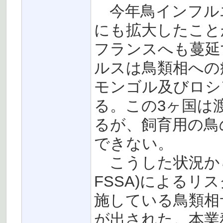
今年鳥インフル
にも拡大したこと
フランスへも蔓延
ルスは鳥類相への
モンゴル及びロシ
る。この3ヶ国は
るが、飼育用の鳥
できない。
こうした状況から
FSSA)によるリ
施している鳥類相
が出された。本業