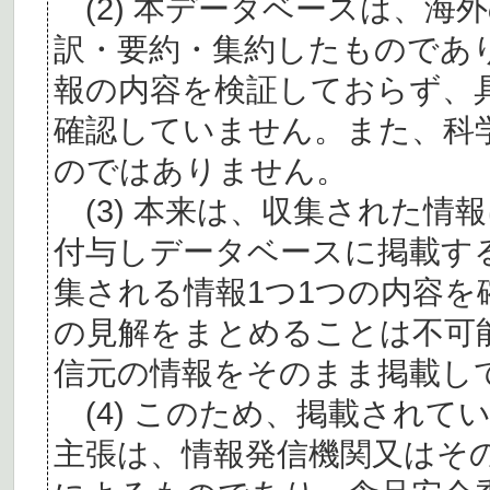
(2) 本データベースは、海
訳・要約・集約したものであ
報の内容を検証しておらず、
確認していません。また、科
のではありません。
(3) 本来は、収集された情
付与しデータベースに掲載す
集される情報1つ1つの内容
の見解をまとめることは不可
信元の情報をそのまま掲載し
(4) このため、掲載されて
主張は、情報発信機関又はそ