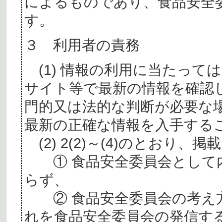
によるものであり、食品安全
す。
３ 利用者の責務
(1) 情報の利用に当たって
サイト等で最新の情報を確認
門的又は法的な判断が必要な
最新の正確な情報を入手する
(2) 2(2)～(4)のとおり
① 食品安全委員会として内
らず、
② 食品安全委員会の考え
れを食品安全委員会の発信す