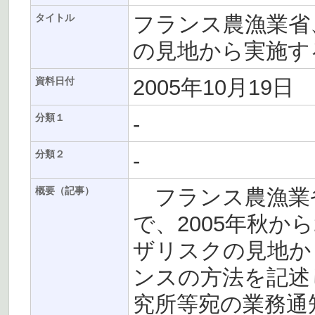
フランス農漁業省
タイトル
の見地から実施す
2005年10月19日
資料日付
-
分類１
-
分類２
フランス農漁業省
概要（記事）
で、2005年秋か
ザリスクの見地か
ンスの方法を記述
究所等宛の業務通知