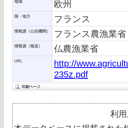
欧州
地域
フランス
国・地方
フランス農漁業省
情報源（公的機関）
仏農漁業省
情報源（報道）
http://www.agricul
URL
235z.pdf
印刷ページ
利用