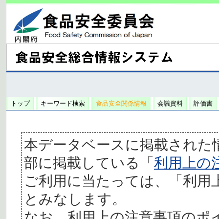
トップ
キーワード検索
食品安全関係情報
会議資料
評価書
本データベースに掲載された
部に掲載している「
利用上の
ご利用に当たっては、「利用
とみなします。
なお、利用上の注意事項のポ