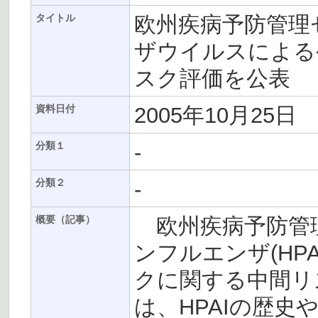
欧州疾病予防管理セ
タイトル
ザウイルスによる
スク評価を公表
2005年10月25日
資料日付
-
分類１
-
分類２
欧州疾病予防管理
概要（記事）
ンフルエンザ(HP
クに関する中間リ
は、HPAIの歴