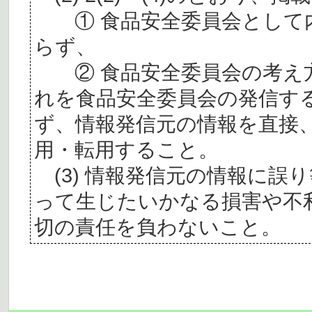
① 食品安全委員会として内
らず、
② 食品安全委員会の考え
れを食品安全委員会の発信す
ず、情報発信元の情報を直接
用・転用すること。
(3) 情報発信元の情報に誤
って生じたいかなる損害や不
切の責任を負わないこと。