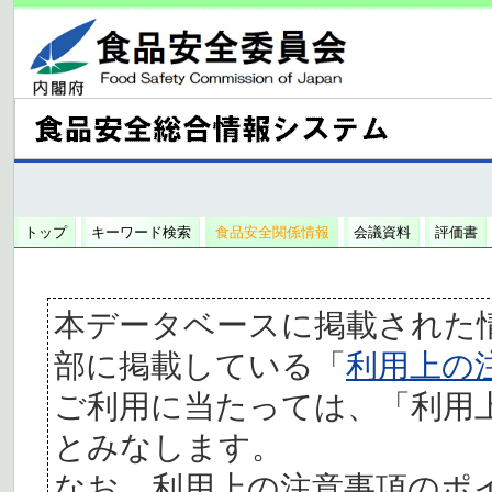
トップ
キーワード検索
食品安全関係情報
会議資料
評価書
本データベースに掲載された
部に掲載している「
利用上の
ご利用に当たっては、「利用
とみなします。
なお、利用上の注意事項のポ