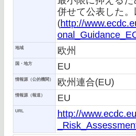
最小限に抑えるた
併せて公表した。
(
http://www.ecdc.e
onal_Guidance_E
欧州
地域
EU
国・地方
欧州連合(EU)
情報源（公的機関）
EU
情報源（報道）
http://www.ecdc.e
URL
_Risk_Assessmen