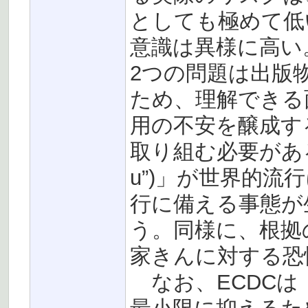
としても極めて低
意識は異様に高い
2つの問題は出版
ため、理解できる
用の不安を醸成す
取り組む必要がある。
u”)」が世界的
行に備える事態が
う。同様に、根拠
家きんに対する恐
なお、ECDCは