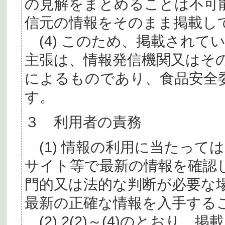
の見解をまとめることは不可
信元の情報をそのまま掲載し
(4) このため、掲載されて
主張は、情報発信機関又はそ
によるものであり、食品安全
す。
３ 利用者の責務
(1) 情報の利用に当たって
サイト等で最新の情報を確認
門的又は法的な判断が必要な
最新の正確な情報を入手する
(2) 2(2)～(4)のとおり