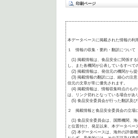
印刷ページ
本データベースに掲載された情報の利
１ 情報の収集・要約・翻訳について
(1) 掲載情報は、食品安全に関係す
し、また各機関が公表しているすべて
(2) 掲載情報は、発信元の機関から
(3) 掲載情報の翻訳には、細心の注
信元の文章が常に優先されます。
(4) 掲載情報は、情報収集時点のも
は、リンク切れとなっている場合があ
(5) 食品安全委員会が行った翻訳及
２ 掲載情報と食品安全委員会の立場
(1) 食品安全委員会は、国際機関、
と位置付け、発足以来、本データベー
(2) 本データベースは、海外の評価
おらず、具体的には、その正誤及び真