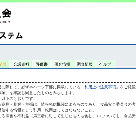
情報
会議資料
評価書
研究情報
調査情報
ヘルプ
用に際して、必ず本ページ下部に掲載している「
利用上の注意事項
」をご確認
事項」を確認し同意したものとみなします。
、以下のとおりです。
る意見・見解・主張は、情報発信機関によるものであり、食品安全委員会の考
発信する情報として引用・転用はしてはならないこと。
なる損害や不利益（第三者に対して生じたものも含む。）についても、食品安