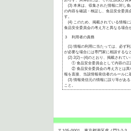
(3) 本来は、収集された情報に対し
の内容を確認・検証し、食品安全委員
す。
(4) このため、掲載されている情報
食品安全委員会の考え方と異なる場合
３ 利用者の責務
(1) 情報の利用に当たっては、必ず
が必要な場合には専門家に相談するな
(2) 2(2)～(4)のとおり、掲載されて
① 食品安全委員会として内容の正
② 食品安全委員会の考え方とは異な
報を直接、当該情報発信者のルールに
(3) 情報発信元の情報に誤り等があ
こと。
〒105-0001 東京都港区虎ノ門2-2-3 虎ノ