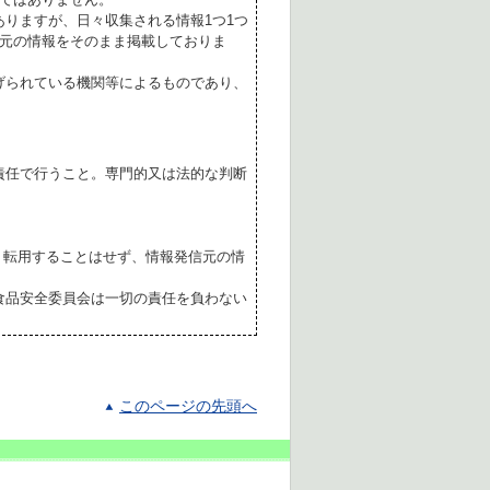
ありますが、日々収集される情報1つ1つ
元の情報をそのまま掲載しておりま
げられている機関等によるものであり、
責任で行うこと。専門的又は法的な判断
転用することはせず、情報発信元の情
食品安全委員会は一切の責任を負わない
このページの先頭へ