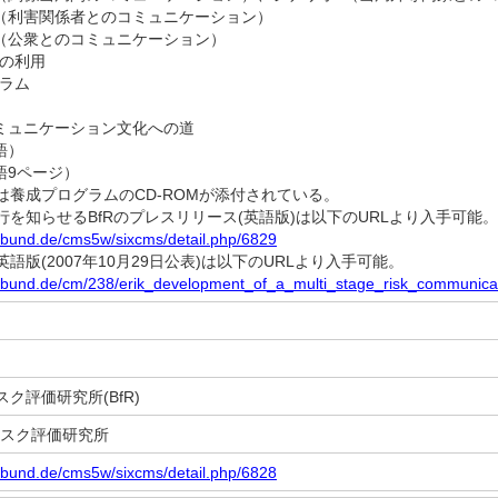
オ3（利害関係者とのコミュニケーション）
4（公衆とのコミュニケーション）
較の利用
グラム
コミュニケーション文化への道
語）
英語9ページ）
養成プログラムのCD-ROMが添付されている。
を知らせるBfRのプレスリリース(英語版)は以下のURLより入手可能。
r.bund.de/cms5w/sixcms/detail.php/6829
版(2007年10月29日公表)は以下のURLより入手可能。
r.bund.de/cm/238/erik_development_of_a_multi_stage_risk_communica
ク評価研究所(BfR)
邦リスク評価研究所
r.bund.de/cms5w/sixcms/detail.php/6828