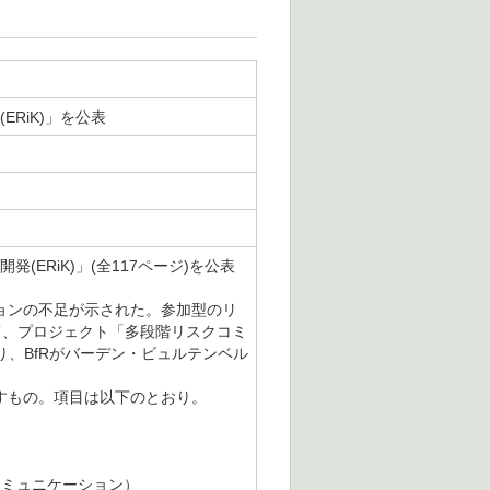
RiK)」を公表
ERiK)」(全117ページ)を公表
ョンの不足が示された。参加型のリ
て、プロジェクト「多段階リスクコミ
り、BfRがバーデン・ビュルテンベル
すもの。項目は以下のとおり。
コミュニケーション）