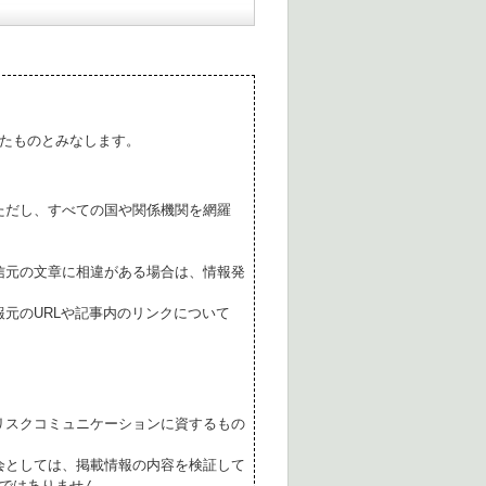
たものとみなします。
ただし、すべての国や関係機関を網羅
。
信元の文章に相違がある場合は、情報発
元のURLや記事内のリンクについて
リスクコミュニケーションに資するもの
会としては、掲載情報の内容を検証して
ではありません。