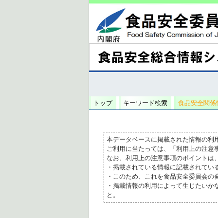
トップ
キーワード検索
食品安全関係
本データベースに掲載された情報の利
ご利用に当たっては、「利用上の注意
なお、利用上の注意事項のポイントは
・掲載されている情報に記載されてい
・このため、これを食品安全委員会の
・掲載情報の利用によって生じたいか
と。