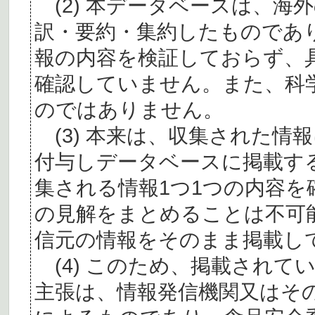
(2) 本データベースは、海
訳・要約・集約したものであ
報の内容を検証しておらず、
確認していません。また、科
のではありません。
(3) 本来は、収集された情
付与しデータベースに掲載す
集される情報1つ1つの内容
の見解をまとめることは不可
信元の情報をそのまま掲載し
(4) このため、掲載されて
主張は、情報発信機関又はそ