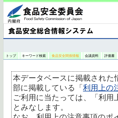
トップ
キーワード検索
食品安全関係情報
会議資料
評価書
本データベースに掲載された
部に掲載している「
利用上の
ご利用に当たっては、「利用
とみなします。
なお、利用上の注意事項のポ