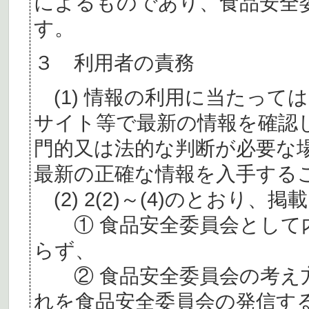
によるものであり、食品安全
す。
３ 利用者の責務
(1) 情報の利用に当たって
サイト等で最新の情報を確認
門的又は法的な判断が必要な
最新の正確な情報を入手する
(2) 2(2)～(4)のとおり
① 食品安全委員会として内
らず、
② 食品安全委員会の考え
れを食品安全委員会の発信す