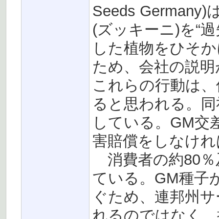
Seeds Germ
(ズッキーニ)を“
した植物をひそか
ため、会社の説明
これらの行動は、
ると思われる。同
している。GM交
害賠償をしなけれ
消費者の約80％
ている。GM種子
ぐため、連邦州サ
れるのではなく、