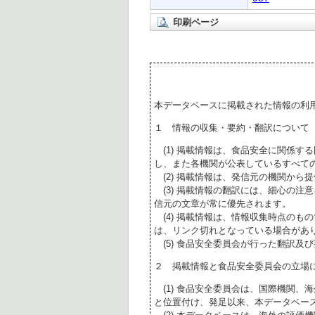
印刷ページ
本データベースに掲載された情報の利
１ 情報の収集・要約・翻訳について
(1) 掲載情報は、食品安全に関係す
し、また各機関が公表しているすべて
(2) 掲載情報は、発信元の機関から
(3) 掲載情報の翻訳には、細心の注
信元の文章が常に優先されます。
(4) 掲載情報は、情報収集時点のも
は、リンク切れとなっている場合があ
(5) 食品安全委員会が行った翻訳及
２ 掲載情報と食品安全委員会の立場
(1) 食品安全委員会は、国際機関、
と位置付け、発足以来、本データベー