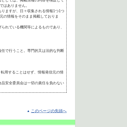
会としては、掲載情報の内容を検証して
ではありません。
ありますが、日々収集される情報1つ1つ
元の情報をそのまま掲載しておりま
げられている機関等によるものであり、
責任で行うこと。専門的又は法的な判断
転用することはせず、情報発信元の情
食品安全委員会は一切の責任を負わない
このページの先頭へ