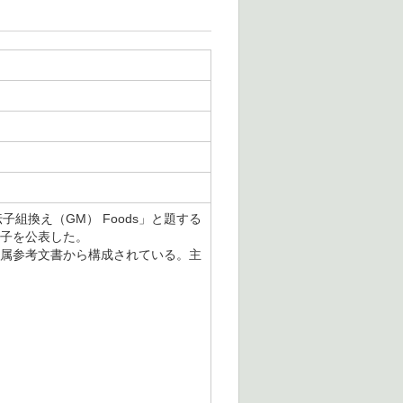
伝子組換え（GM） Foods」と題する
冊子を公表した。
び付属参考文書から構成されている。主