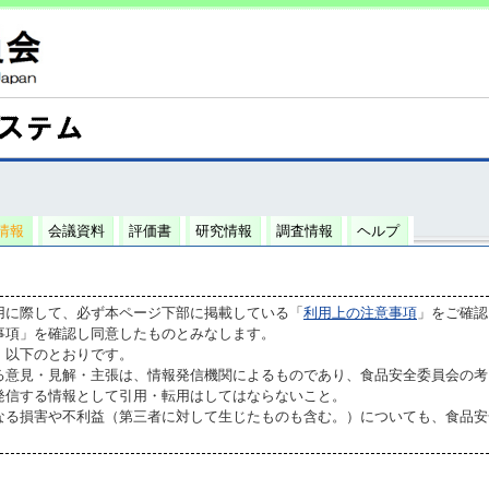
情報
会議資料
評価書
研究情報
調査情報
ヘルプ
用に際して、必ず本ページ下部に掲載している「
利用上の注意事項
」をご確認
事項」を確認し同意したものとみなします。
、以下のとおりです。
る意見・見解・主張は、情報発信機関によるものであり、食品安全委員会の考
発信する情報として引用・転用はしてはならないこと。
なる損害や不利益（第三者に対して生じたものも含む。）についても、食品安