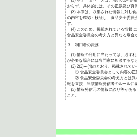
(2) 本データベースは、海外の評価
おらず、具体的には、その正誤及び真
(3) 本来は、収集された情報に対し
の内容を確認・検証し、食品安全委員
す。
(4) このため、掲載されている情報
食品安全委員会の考え方と異なる場合
３ 利用者の責務
(1) 情報の利用に当たっては、必ず
が必要な場合には専門家に相談するな
(2) 2(2)～(4)のとおり、掲載されて
① 食品安全委員会として内容の正
② 食品安全委員会の考え方とは異な
報を直接、当該情報発信者のルールに
(3) 情報発信元の情報に誤り等があ
こと。