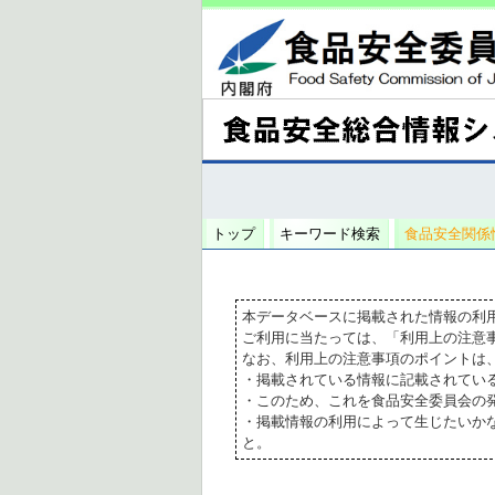
トップ
キーワード検索
食品安全関係
本データベースに掲載された情報の利
ご利用に当たっては、「利用上の注意
なお、利用上の注意事項のポイントは
・掲載されている情報に記載されてい
・このため、これを食品安全委員会の
・掲載情報の利用によって生じたいか
と。