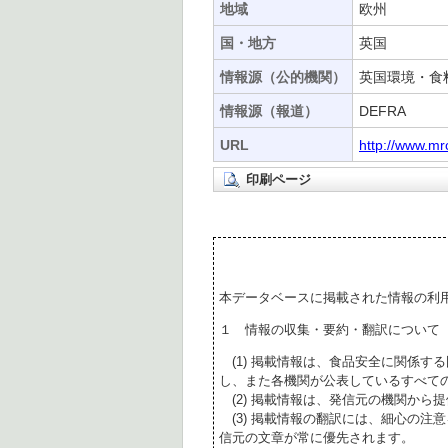
地域
欧州
国・地方
英国
情報源（公的機関）
英国環境・食料
情報源（報道）
DEFRA
URL
http://www.mr
印刷ページ
本データベースに掲載された情報の利
１ 情報の収集・要約・翻訳について
(1) 掲載情報は、食品安全に関係す
し、また各機関が公表しているすべて
(2) 掲載情報は、発信元の機関から
(3) 掲載情報の翻訳には、細心の注
信元の文章が常に優先されます。