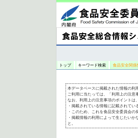
トップ
キーワード検索
食品安全関係
本データベースに掲載された情報の利
ご利用に当たっては、「利用上の注意
なお、利用上の注意事項のポイントは
・掲載されている情報に記載されてい
・このため、これを食品安全委員会の
・掲載情報の利用によって生じたいか
と。