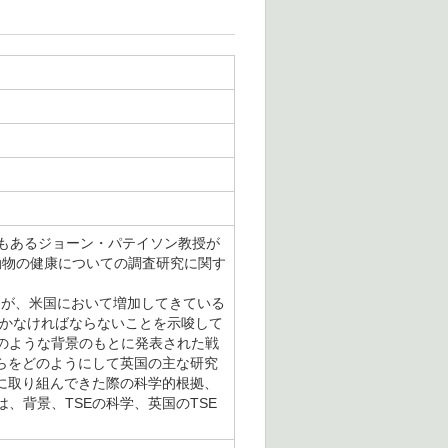
でもあるジョーン・パテイソン教授が
動物の健康についての調査研究に関す
るが、米国において増加してきている
いかなければならないことを示唆して
のような背景のもとに発表された戦
らをどのようにして英国の主な研究
に取り組んできた際の科学的根拠、
、背景、TSEの科学、英国のTSE