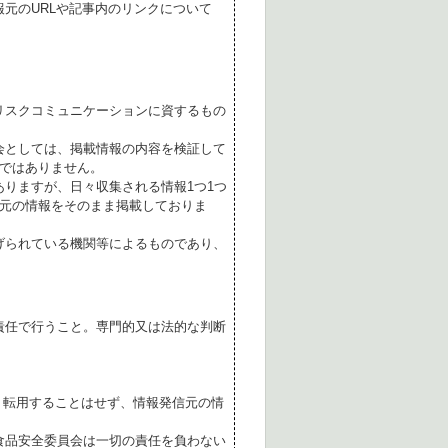
元のURLや記事内のリンクについて
リスクコミュニケーションに資するもの
会としては、掲載情報の内容を検証して
ではありません。
ありますが、日々収集される情報1つ1つ
元の情報をそのまま掲載しておりま
げられている機関等によるものであり、
責任で行うこと。専門的又は法的な判断
転用することはせず、情報発信元の情
食品安全委員会は一切の責任を負わない