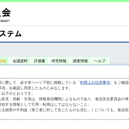
情報
会議資料
評価書
研究情報
調査情報
ヘルプ
用に際して、必ず本ページ下部に掲載している「
利用上の注意事項
」をご確認
事項」を確認し同意したものとみなします。
、以下のとおりです。
る意見・見解・主張は、情報発信機関によるものであり、食品安全委員会の考
発信する情報として引用・転用はしてはならないこと。
なる損害や不利益（第三者に対して生じたものも含む。）についても、食品安