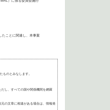
（MRL）に係る委員会施行
したことに関連し、本事案
たものとみなします。
ただし、すべての国や関係機関を網羅
。
信元の文章に相違がある場合は、情報発