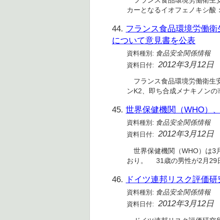
フランス食品環境労働衛生安全
カーとなるイオフェノキシ酸：
44.
フランス食品環境労働衛生
について意見書を公表
資料種別:
食品安全関係情報
2012年3月12日
資料日付:
フランス食品環境労働衛生安全
ンK2、即ち合成メナキノン
45.
世界保健機関（WHO）、A
資料種別:
食品安全関係情報
2012年3月12日
資料日付:
世界保健機関（WHO）は3月1
おり。 31歳の男性が2月2
46.
ドイツ連邦リスク評価研
資料種別:
食品安全関係情報
2012年3月12日
資料日付: