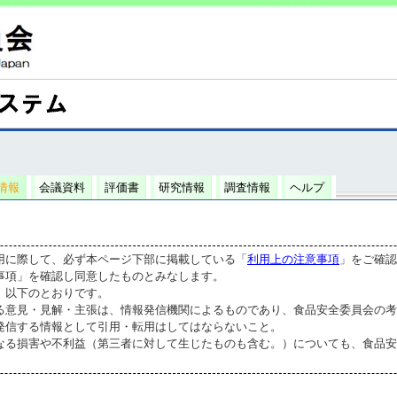
情報
会議資料
評価書
研究情報
調査情報
ヘルプ
用に際して、必ず本ページ下部に掲載している「
利用上の注意事項
」をご確認
事項」を確認し同意したものとみなします。
、以下のとおりです。
る意見・見解・主張は、情報発信機関によるものであり、食品安全委員会の考
発信する情報として引用・転用はしてはならないこと。
なる損害や不利益（第三者に対して生じたものも含む。）についても、食品安