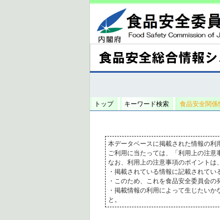
トップ
キーワード検索
食品安全関係
本データベースに掲載された情報の利
ご利用に当たっては、「利用上の注意
なお、利用上の注意事項のポイントは
・掲載されている情報に記載されてい
・このため、これを食品安全委員会の
・掲載情報の利用によって生じたいか
と。