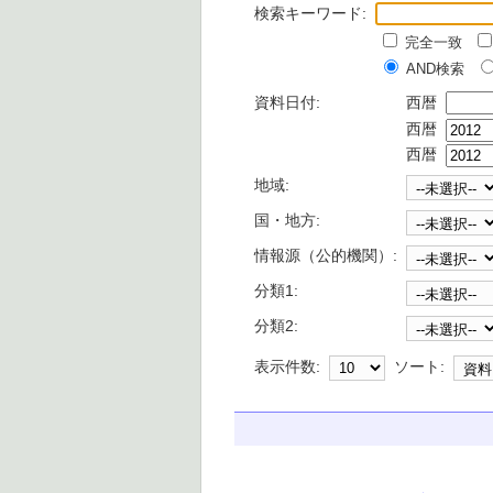
検索キーワード:
完全一致
AND検索
資料日付:
西暦
西暦
西暦
地域:
国・地方:
情報源（公的機関）:
分類1:
分類2:
表示件数:
ソート: