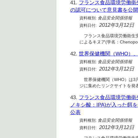
41.
フランス食品環境労働衛生
の認可について意見書を公
資料種別:
食品安全関係情報
2012年3月12日
資料日付:
フランス食品環境労働衛生安全
によるキヌア(学名：Chenopod
42.
世界保健機関（WHO）
資料種別:
食品安全関係情報
2012年3月12日
資料日付:
世界保健機関（WHO）は3
ジに集めたリンクサイトを発表
43.
フランス食品環境労働衛生
ノキシ酸：IPA)が入った
公表
資料種別:
食品安全関係情報
2012年3月12日
資料日付: