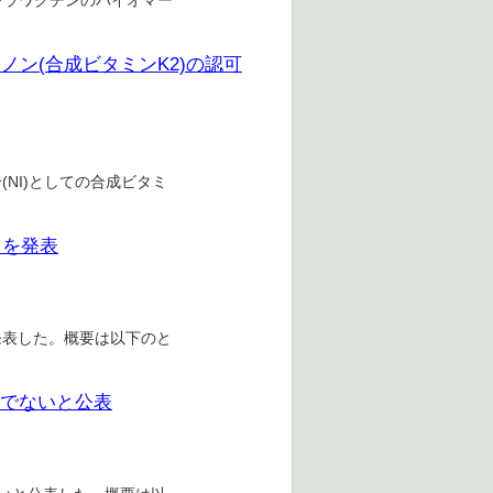
コレラワクチンのバイオマー
ノン(合成ビタミンK2)の認可
NI)としての合成ビタミ
）を発表
を発表した。概要は以下のと
きでないと公表