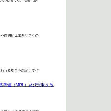
ないと公表した。概要は以
少や自閉症児出産リスクの
疑われる場合を想定して作
基準値（MRL）及び規制を改