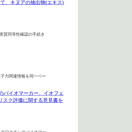
して、キヌアの抽出物(エキス)
、実質同等性確認の手続き
原子力関連情報を同一ペー
ンのバイオマーカー、イオフェ
康リスク評価に関する意見書を