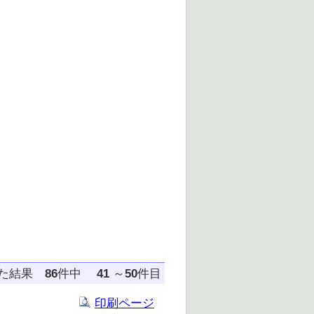
した結果
86
件中
41
～
50
件目
印刷ページ