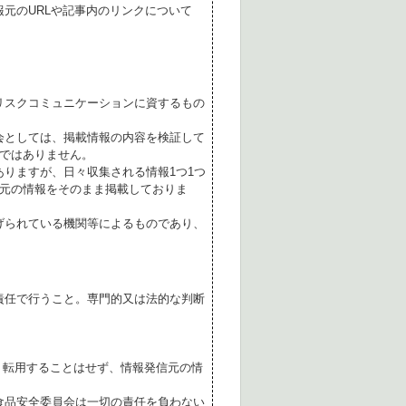
元のURLや記事内のリンクについて
リスクコミュニケーションに資するもの
会としては、掲載情報の内容を検証して
ではありません。
ありますが、日々収集される情報1つ1つ
元の情報をそのまま掲載しておりま
げられている機関等によるものであり、
責任で行うこと。専門的又は法的な判断
転用することはせず、情報発信元の情
食品安全委員会は一切の責任を負わない