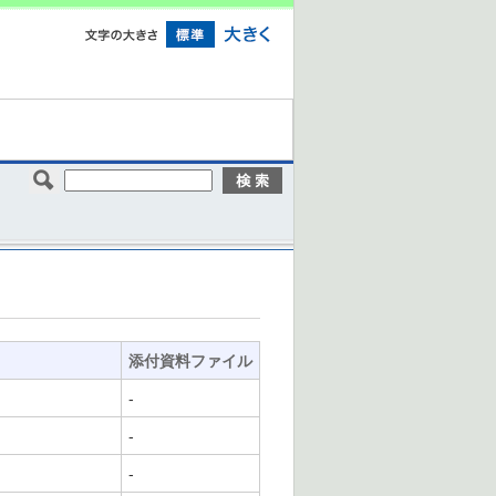
添付資料ファイル
-
-
-