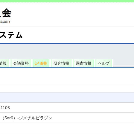
情報
会議資料
評価書
研究情報
調査情報
ヘルプ
21106
 ,（5or6）-ジメチルピラジン