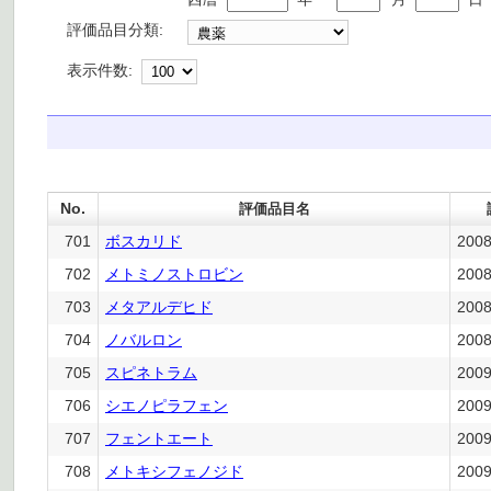
評価品目分類:
表示件数:
No.
評価品目名
701
ボスカリド
200
702
メトミノストロビン
200
703
メタアルデヒド
200
704
ノバルロン
200
705
スピネトラム
200
706
シエノピラフェン
200
707
フェントエート
200
708
メトキシフェノジド
200