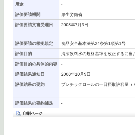
用途
-
評価要請機関
厚生労働省
評価要請文書受理日
2003年7月3日
評価要請の根拠規定
食品安全基本法第24条第1項第1号
評価目的
清涼飲料水の規格基準を改正するに当
評価目的の具体的内容
-
評価結果通知日
2008年10月9日
評価結果の要約
プレチラクロールの一日摂取許容量（ＡＤ
評価結果の要約補足
-
印刷ページ