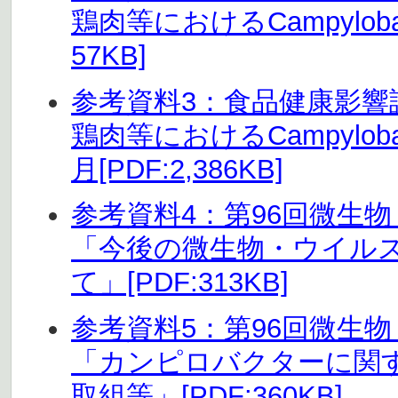
鶏肉等におけるCampylobacter
57KB]
参考資料3：食品健康影
鶏肉等におけるCampylobacte
月[PDF:2,386KB]
参考資料4：第96回微生
「今後の微生物・ウイル
て」[PDF:313KB]
参考資料5：第96回微生
「カンピロバクターに関
取組等」[PDF:360KB]