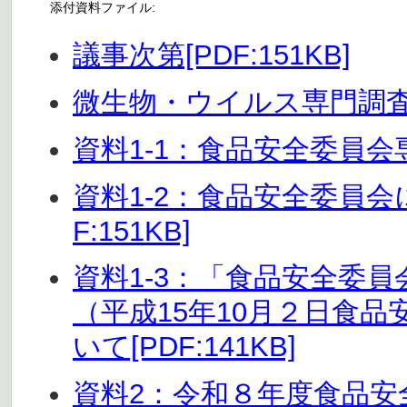
添付資料ファイル:
議事次第[PDF:151KB]
微生物・ウイルス専門調査会 
資料1-1：食品安全委員会専
資料1-2：食品安全委員
F:151KB]
資料1-3：「食品安全委
（平成15年10月２日食
いて[PDF:141KB]
資料2：令和８年度食品安全委