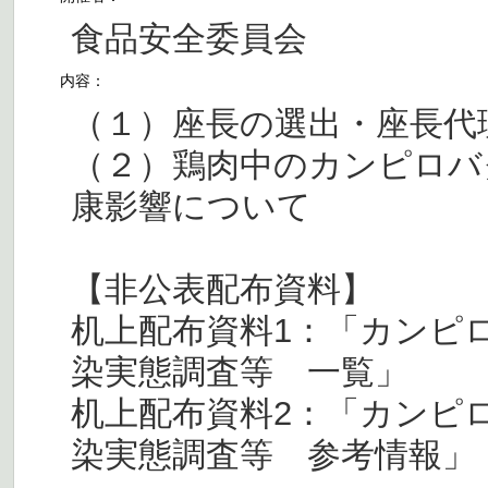
食品安全委員会
内容：
（１）座長の選出・座長代
（２）鶏肉中のカンピロバ
康影響について
【非公表配布資料】
机上配布資料1：「カンピロ
染実態調査等 一覧」
机上配布資料2：「カンピロ
染実態調査等 参考情報」