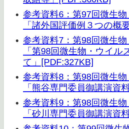
参考資料6：第97回微生
「諸外国評価例３つの概要」[P
参考資料7：第98回微生
「第98回微生物・ウイル
て」[PDF:327KB]
参考資料8：第98回微生
「熊谷専門委員御講演資料」[P
参考資料9：第98回微生
「砂川専門委員御講演資料」[P
参考資料10：第99回微