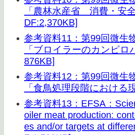
「農林水産省 消費・安全
DF:2,370KB]
参考資料11：第99回微
「ブロイラーのカンピロバク
876KB]
参考資料12：第99回微
「食鳥処理段階における現場の
参考資料13：EFSA：Scientific
oiler meat production: con
es and/or targets at differ