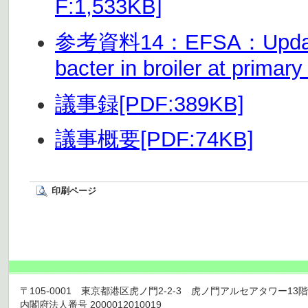
F:1,533KB]
参考資料14：EFSA：Update an
bacter in broiler at prima
議事録[PDF:389KB]
議事概要[PDF:74KB]
印刷ページ
〒105-0001 東京都港区虎ノ門2-2-3 虎ノ門アルセアタワー13階 TEL 03
内閣府法人番号 2000012010019