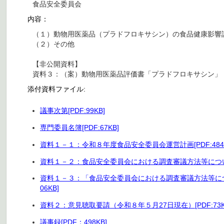
食品安全委員会
内容：
（１）動物用医薬品（プラドフロキサシン）の食品健康影響
（２）その他
【非公開資料】
資料３：（案）動物用医薬品評価書「プラドフロキサシン」
添付資料ファイル:
議事次第[PDF:99KB]
専門委員名簿[PDF:67KB]
資料１－１：令和８年度食品安全委員会運営計画[PDF:484K
資料１－２：食品安全委員会における調査審議方法等について[PD
資料１－３：「食品安全委員会における調査審議方法等につい
06KB]
資料２：意見聴取要請（令和８年５月27日現在）[PDF:73K
議事録[PDF：498KB]