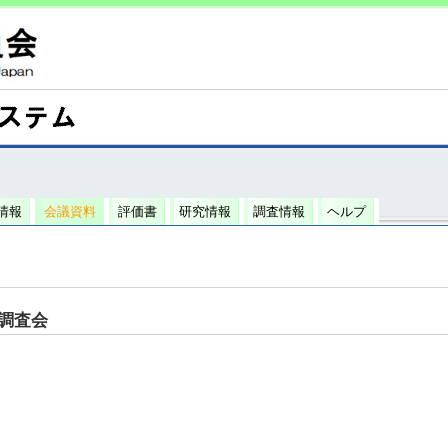
情報
会議資料
評価書
研究情報
調査情報
ヘルプ
調査会