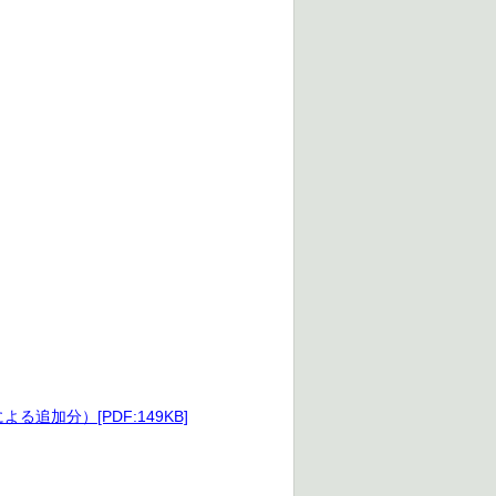
加分）[PDF:149KB]