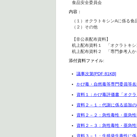
食品安全委員会
内容：
（１）オクラトキシンAに係る食
（２）その他
【非公表配布資料】
机上配布資料１ 「オクラトキシ
机上配布資料２ 「専門参考人か
添付資料ファイル:
議事次第[PDF:81KB]
かび毒・自然毒等専門委員等名簿[P
資料１：かび毒評価書「オクラトキ
資料２－１：代謝に係る追加の確認
資料２－２：急性毒性・亜急性毒
資料２－３：急性毒性・亜急性毒性
資料３－１：生殖発生毒性に係るO