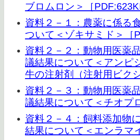
ブロムロン＞［PDF:623K
資料２－１：農薬に係る
ついて＜ゾキサミド＞［PDF
資料２－２：動物用医薬
議結果について＜アンピ
牛の注射剤（注射用ビクシリ
資料２－３：動物用医薬
議結果について＜チオプロニ
資料２－４：飼料添加物
結果について＜エンラマイシ