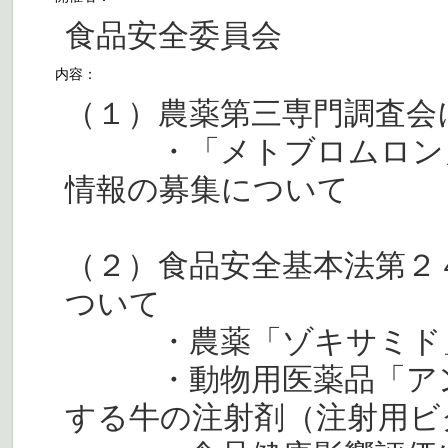
食品安全委員会
内容：
（１）農薬第三専門調査会
・「メトブロムロン」
情報の募集について
（２）食品安全基本法第２
ついて
・農薬「ゾキサミド」
・動物用医薬品「アン
する牛の注射剤（注射用ビ