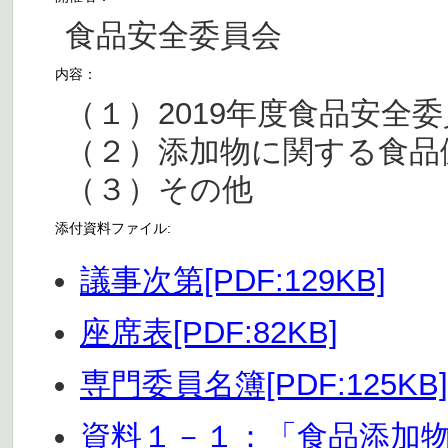
食品安全委員会
内容：
（１）2019年度食品安全
（２）添加物に関する食品
（３）その他
添付資料ファイル:
議事次第[PDF:129KB]
座席表[PDF:82KB]
専門委員名簿[PDF:125KB]
資料１－１：「食品添加