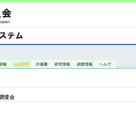
情報
会議資料
評価書
研究情報
調査情報
ヘルプ
調査会