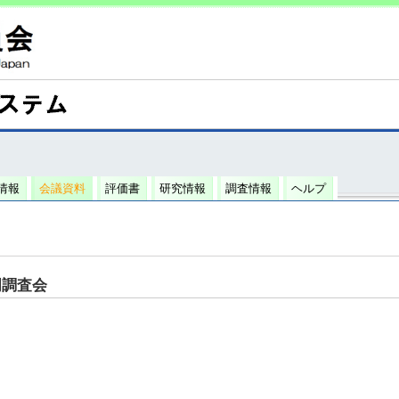
情報
会議資料
評価書
研究情報
調査情報
ヘルプ
門調査会