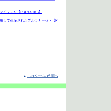
ン＞【PDF:651KB】
利用して生産されたプルラナーゼ＞【P
このページの先頭へ