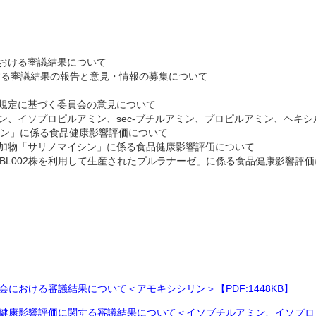
おける審議結果について
審議結果の報告と意見・情報の募集について
規定に基づく委員会の意見について
イソプロピルアミン、sec-ブチルアミン、プロピルアミン、ヘキシ
」に係る食品健康影響評価について
「サリノマイシン」に係る食品健康影響評価について
002株を利用して生産されたプルラナーゼ」に係る食品健康影響評価
における審議結果について＜アモキシシリン＞【PDF:1448KB】
健康影響評価に関する審議結果について＜イソブチルアミン、イソプロピ