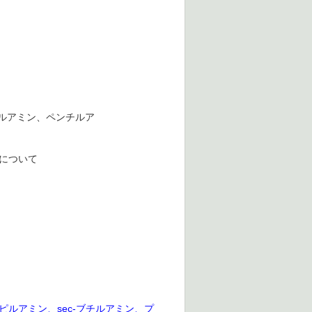
ルアミン、ペンチルア
について
ルアミン、sec-ブチルアミン、プ