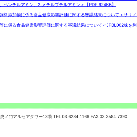
ペンチルアミン、2-メチルブチルアミン＞【PDF:924KB】
料添加物に係る食品健康影響評価に関する審議結果について＜サリノマイシ
等に係る食品健康影響評価に関する審議結果について＜JPBL002株を
門アルセアタワー13階 TEL 03-6234-1166 FAX 03-3584-7390