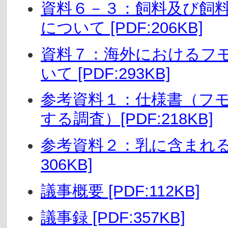
資料６－３：飼料及び飼
について [PDF:206KB]
資料７：海外におけるフ
いて [PDF:293KB]
参考資料１：仕様書（フ
する調査）[PDF:218KB]
参考資料２：乳に含まれる
306KB]
議事概要 [PDF:112KB]
議事録 [PDF:357KB]