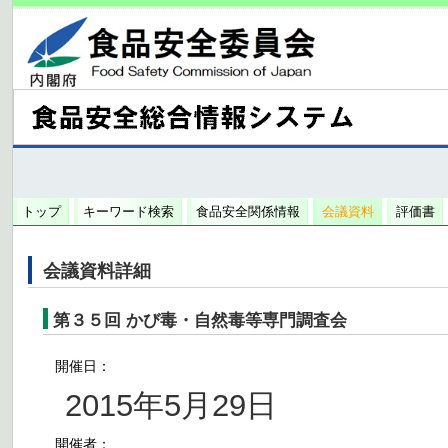
トップ
キーワード検索
食品安全関係情報
会議資料
評価書
会議資料詳細
第３５回 かび毒・自然毒等専門調査会
開催日：
2015年5月29日
開催者：