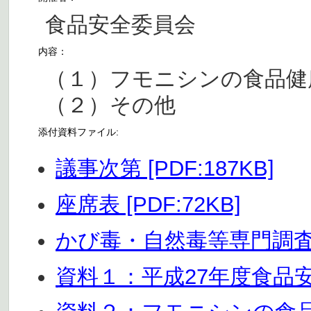
食品安全委員会
内容：
（１）フモニシンの食品健
（２）その他
添付資料ファイル:
議事次第 [PDF:187KB]
座席表 [PDF:72KB]
かび毒・自然毒等専門調査会 
資料１：平成27年度食品安全