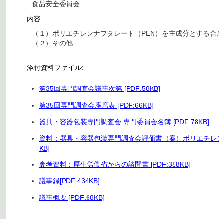
食品安全委員会
内容：
（１）ポリエチレンナフタレート（PEN）を主成分とする
（２）その他
添付資料ファイル:
第35回専門調査会議事次第 [PDF:58KB]
第35回専門調査会座席表 [PDF:66KB]
器具・容器包装専門調査会 専門委員会名簿 [PDF:78KB]
資料：器具・容器包装専門調査会評価書（案）ポリエチレンナ
KB]
参考資料：厚生労働省からの諮問書 [PDF:388KB]
議事録[PDF:434KB]
議事概要 [PDF:68KB]